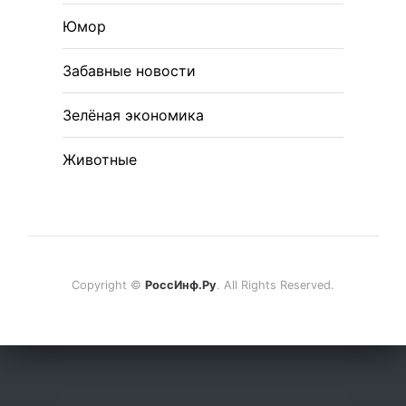
Юмор
Забавные новости
Зелёная экономика
Животные
Copyright ©
РоссИнф.Ру
. All Rights Reserved.