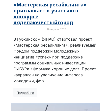
«Мастерская ресайклинга»
приглашает к участию в
конкурсе
#яделаючистыйгород
18 Апрель 2025
Просто хорошие новости
В Губкинском (ЯНАО) стартовал проект
«Мастерская ресайклинга», реализуемый
Фондом поддержки молодежных
инициатив «Успех» при поддержке
программы социальных инвестиций
СИБУРа «Формула хороших дел». Проект
направлен на увеличение интереса
молодежи, фор...
Подробнее