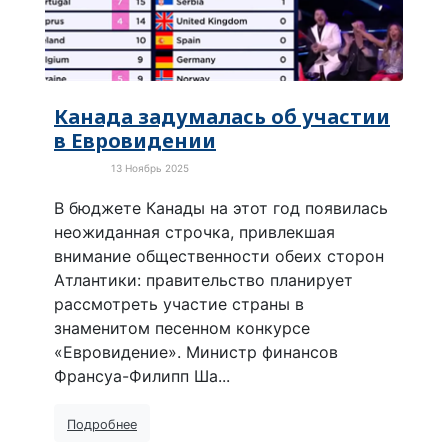
Канада задумалась об участии
в Евровидении
13 Ноябрь 2025
Культура
В бюджете Канады на этот год появилась
неожиданная строчка, привлекшая
внимание общественности обеих сторон
Атлантики: правительство планирует
рассмотреть участие страны в
знаменитом песенном конкурсе
«Евровидение». Министр финансов
Франсуа-Филипп Ша...
Подробнее