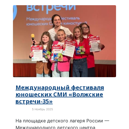
Международный фестиваля
юношеских СМИ «Волжские
встречи-35»
5 Ноябрь 2025
Культура
На площадке детского лагеря России —
Международного детского центра