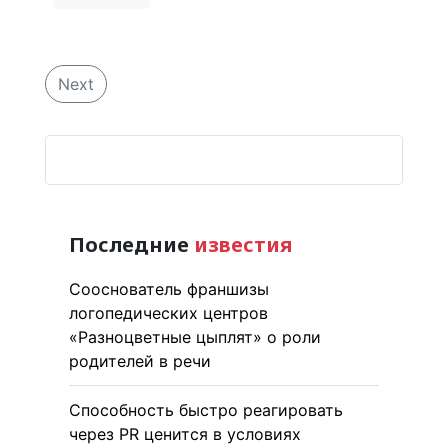
Next
Последние
известия
Сооснователь франшизы
логопедических центров
«Разноцветные цыплят» о роли
родителей в речи
Способность быстро реагировать
через PR ценится в условиях