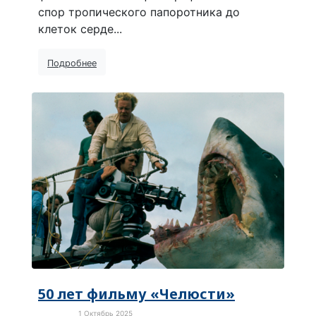
спор тропического папоротника до
клеток серде...
Подробнее
50 лет фильму «Челюсти»
1 Октябрь 2025
Культура