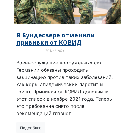
В Бундесвере отменили
прививки от КОВИД
30 Май 2024
Про коронавирус
Военнослужащие вооруженных сил
Германии обязаны проходить
вакцинацию против таких заболеваний,
как корь, эпидемический паротит и
грипп. Прививки от КОВИД дополнили
этот список в ноябре 2021 года. Теперь
это требование снято после
рекомендаций главног...
Подробнее