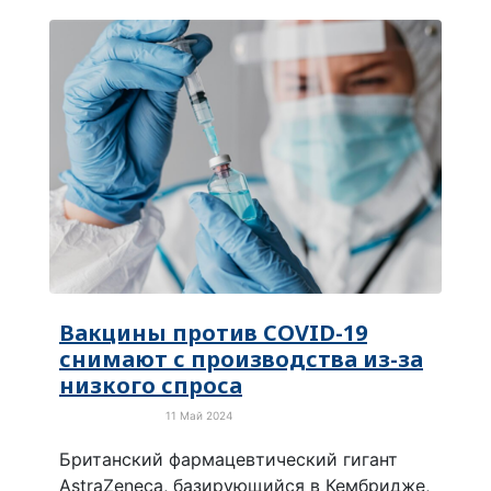
Вакцины против COVID-19
снимают с производства из-за
низкого спроса
11 Май 2024
Про коронавирус
Британский фармацевтический гигант
AstraZeneca, базирующийся в Кембридже,