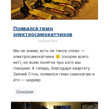
Появился гимн
электросамокатчиков
24 Апрель 2024
Позитивное видео
Мы не знаем, есть ли такое слово —
электросамокатчики 🙂 (скорее всего
нет), но всем понятно про кого мы
говорим. А теперь, благодаря квартету
Заячий Стон, появился гимн самокатам и
это — шедевр
Подробнее