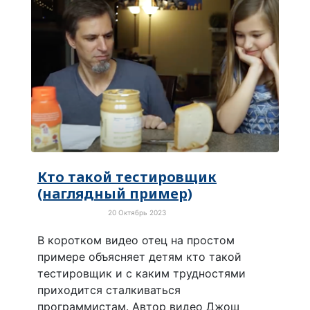
Кто такой тестировщик
(наглядный пример)
20 Октябрь 2023
Позитивное видео
В коротком видео отец на простом
примере объясняет детям кто такой
тестировщик и с каким трудностями
приходится сталкиваться
программистам. Автор видео Джош