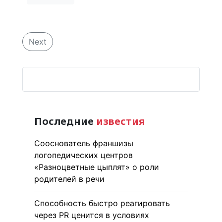
Next
Последние
известия
Сооснователь франшизы
логопедических центров
«Разноцветные цыплят» о роли
родителей в речи
Способность быстро реагировать
через PR ценится в условиях