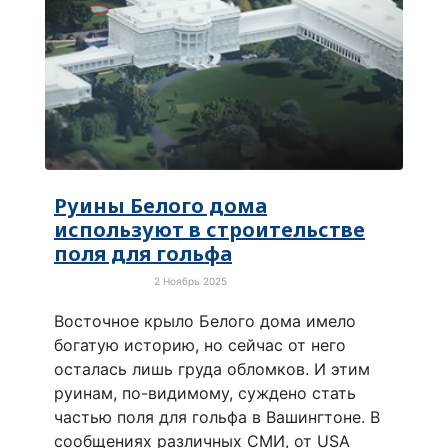
Руины Белого дома
используют в строительстве
поля для гольфа
2 Ноябрь 2025
Забавные новости
Восточное крыло Белого дома имело
богатую историю, но сейчас от него
осталась лишь груда обломков. И этим
руинам, по-видимому, суждено стать
частью поля для гольфа в Вашингтоне. В
сообщениях различных СМИ, от USA