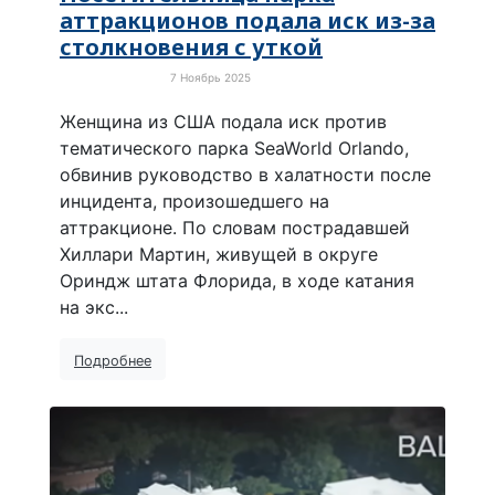
аттракционов подала иск из-за
столкновения с уткой
7 Ноябрь 2025
Забавные новости
Женщина из США подала иск против
тематического парка SeaWorld Orlando,
обвинив руководство в халатности после
инцидента, произошедшего на
аттракционе. По словам пострадавшей
Хиллари Мартин, живущей в округе
Ориндж штата Флорида, в ходе катания
на экс...
Подробнее