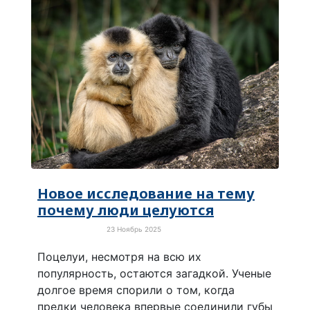
Новое исследование на тему
почему люди целуются
23 Ноябрь 2025
Забавные новости
Поцелуи, несмотря на всю их
популярность, остаются загадкой. Ученые
долгое время спорили о том, когда
предки человека впервые соединили губы