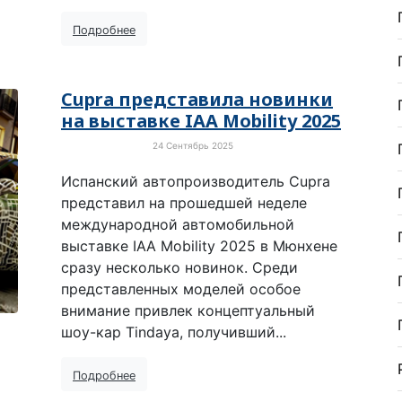
Подробнее
Cupra представила новинки
на выставке IAA Mobility 2025
24 Сентябрь 2025
Электротранспорт
Испанский автопроизводитель Cupra
представил на прошедшей неделе
международной автомобильной
выставке IAA Mobility 2025 в Мюнхене
сразу несколько новинок. Среди
представленных моделей особое
внимание привлек концептуальный
шоу-кар Tindaya, получивший...
Подробнее