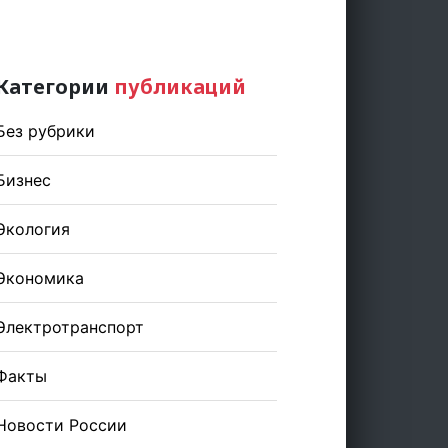
Категории
публикаций
Без рубрики
Бизнес
Экология
Экономика
Электротранспорт
Факты
Новости России