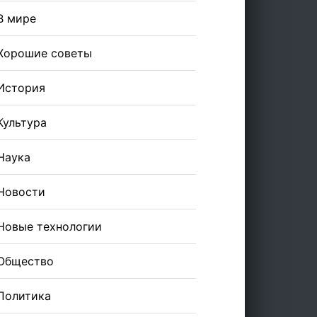
В мире
Хорошие советы
История
Культура
Наука
Новости
Новые технологии
Общество
Политика