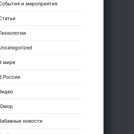
События и мероприятия
Статьи
Технологии
Uncategorized
В мире
В России
Видео
Юмор
Забавные новости