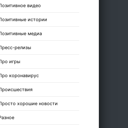
Позитивное видео
Позитивные истории
Позитивные медиа
Пресс-релизы
Про игры
Про коронавирус
Происшествия
Просто хорошие новости
Разное