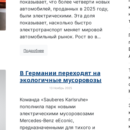
показывает, что более четверти новых
автомобилей, проданных в 2025 году,
были электрическими. Эта доля
показывает, насколько быстро
электротранспорт меняет мировой
автомобильный рынок. Рост во в...
Подробнее
В Германии переходят на
экологичные мусоровозы
13 Ноябрь 2025
Электротранспорт
Команда «Sauberes Karlsruhe»
пополнила парк новыми
электрическими мусоровозами
Mercedes-Benz eEconic,
предназначенными для тихого и