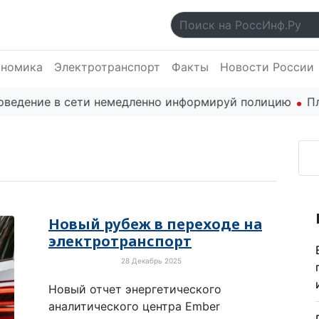
ономика
Электротранспорт
Факты
Новости России
ние в сети немедленно информируй полицию
Платфор
Новый рубеж в переходе на
электротранспорт
28 Декабрь 2025
Электротранспорт
Новый отчет энергетического
аналитического центра Ember