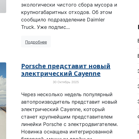
экологически чистого сбора мусора и
крупногабаритных отходов. Об этом
сообщило подразделение Daimler
Truck. Уже подпис...
Подробнее
Porsche представит новый
электрический Cayenne
30 Октябрь 2025
Электротранспорт
Через несколько недель популярный
автопроизводитель представит новый
электрический Cayenne, который
станет крупнейшим представителем
линейки Porsche с электродвигателем.
Новинка оснащена интегрированной