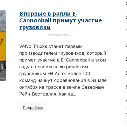
Впервые в ралли E-
Cannonball примут участие
грузовики
29 Август 2025
Электротранспорт
Volvo Trucks станет первым
производителем грузовиков, который
примет участие в E-Cannonball в этом
году со своим электрическим
грузовиком FH Aero. Более 100
команд начнут соревнования в начале
октября на трассе в земле Северный
Рейн-Вестфалия. Как за...
Подробнее