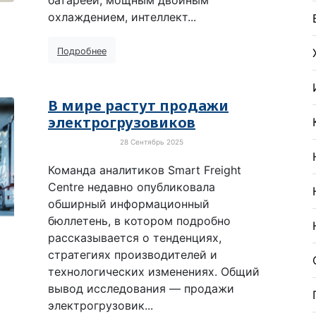
батареей, мощным двойным
охлаждением, интеллект...
Подробнее
В мире растут продажи
электрогрузовиков
28 Сентябрь 2025
Электротранспорт
Команда аналитиков Smart Freight
Centre недавно опубликовала
обширный информационный
бюллетень, в котором подробно
рассказывается о тенденциях,
стратегиях производителей и
технологических изменениях. Общий
вывод исследования — продажи
электрогрузовик...