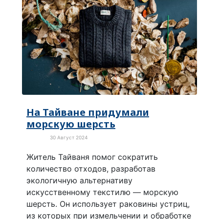
На Тайване придумали
морскую шерсть
30 Август 2024
Бизнес
Житель Тайваня помог сократить
количество отходов, разработав
экологичную альтернативу
искусственному текстилю — морскую
шерсть. Он использует раковины устриц,
из которых при измельчении и обработке