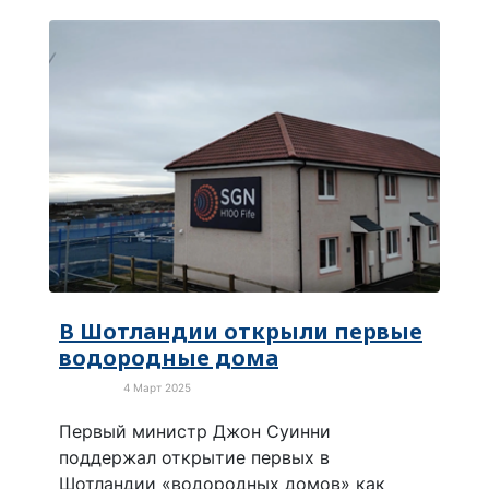
В Шотландии открыли первые
водородные дома
4 Март 2025
Экология
Первый министр Джон Суинни
поддержал открытие первых в
Шотландии «водородных домов» как