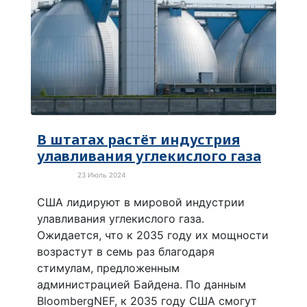
В штатах растёт индустрия
улавливания углекислого газа
23 Июль 2024
Экология
США лидируют в мировой индустрии
улавливания углекислого газа.
Ожидается, что к 2035 году их мощности
возрастут в семь раз благодаря
стимулам, предложенным
администрацией Байдена. По данным
BloombergNEF, к 2035 году США смогут