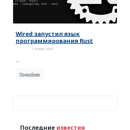
Wired запустил язык
программирования Rust
7 Ноябрь 2022
Новости
…
Подробнее
Последние
известия