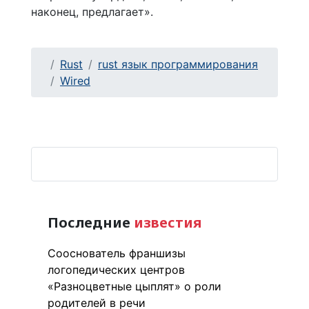
наконец, предлагает».
Rust
rust язык программирования
Wired
Последние
известия
Сооснователь франшизы
логопедических центров
«Разноцветные цыплят» о роли
родителей в речи