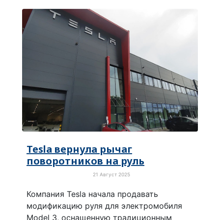
Tesla вернула рычаг
поворотников на руль
21 Август 2025
Просто хорошие новости
Компания Tesla начала продавать
модификацию руля для электромобиля
Model 3, оснащенную традиционным