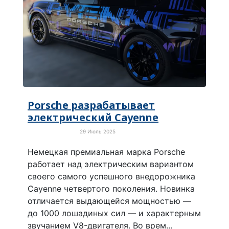
Porsche разрабатывает
электрический Cayenne
29 Июль 2025
Электротранспорт
Немецкая премиальная марка Porsche
работает над электрическим вариантом
своего самого успешного внедорожника
Cayenne четвертого поколения. Новинка
отличается выдающейся мощностью —
до 1000 лошадиных сил — и характерным
звучанием V8-двигателя. Во врем...