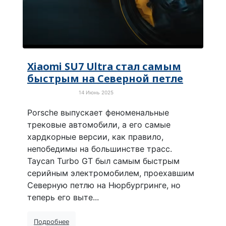
Xiaomi SU7 Ultra стал самым
быстрым на Северной петле
14 Июнь 2025
Электротранспорт
Porsche выпускает феноменальные
трековые автомобили, а его самые
хардкорные версии, как правило,
непобедимы на большинстве трасс.
Taycan Turbo GT был самым быстрым
серийным электромобилем, проехавшим
Северную петлю на Нюрбургринге, но
теперь его выте...
Подробнее