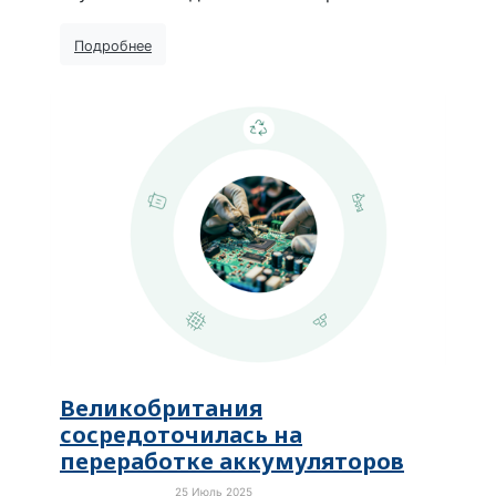
Подробнее
Великобритания
сосредоточилась на
переработке аккумуляторов
25 Июль 2025
Зелёная экономика