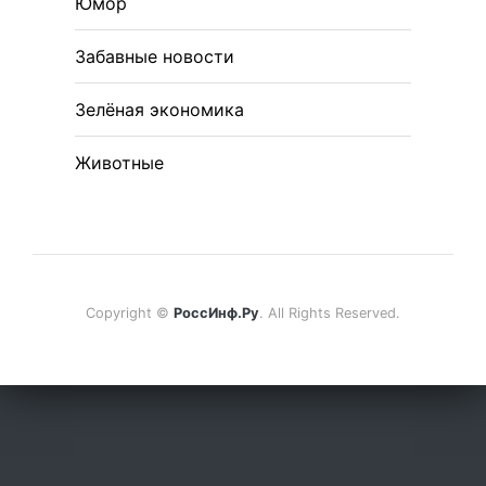
Юмор
Забавные новости
Зелёная экономика
Животные
Copyright ©
РоссИнф.Ру
. All Rights Reserved.