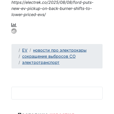
https://electrek.co/2025/08/08/ford-puts-
new-ev-pickup-on-back-burner-shifts-to-
lower-priced-evs/
EV
новости про электрокары
сокращение выбросов CO
электротранспорт