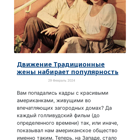
Движение Традиционные
жены набирает популярность
29 Февраль 2024
Забавные новости
Вам попадались кадры с красивыми
американками, живущими во
впечатляющих загородных домах? Да
каждый голливудский фильм (до
определенного времени) так, или иначе,
показывал нам американское общество
именно таким. Теперь, на Западе, стало