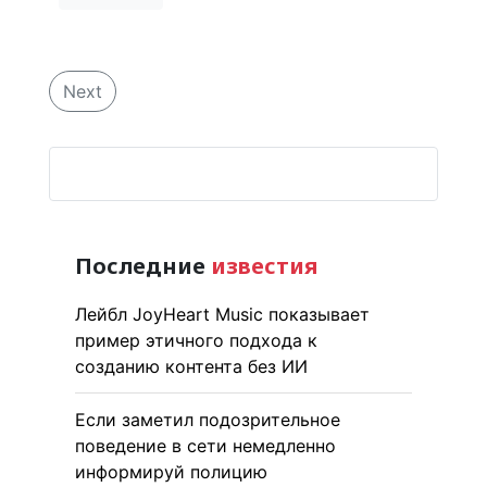
Next
Последние
известия
Лейбл JoyHeart Music показывает
пример этичного подхода к
созданию контента без ИИ
Если заметил подозрительное
поведение в сети немедленно
информируй полицию