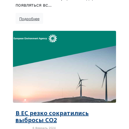
появляться вс...
Подробнее
В ЕС резко сократились
выбросы CO2
6 Февраль 2024
Экология