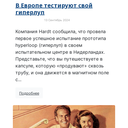
В Европе тестируют свой
гиперлуп
13 Сентябрь 2024
Новые технологии
Компания Hardt сообщила, что провела
первое успешное испытание прототипа
hyperloop (гиперлуп) в своем
испытательном центре в Нидерландах.
Представьте, что вы путешествуете в
капсуле, которую «продувают» сквозь
трубу, и она движется в магнитном поле
с...
Подробнее