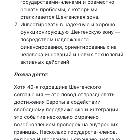
государствами-членами и совместно
решать проблемы, с которыми
сталкивается Шенгенская зона.
Инвестировать в надежную и хорошо
функционирующую Шенгенскую зону —
посредством надлежащего
финансирования, ориентированных на
человека инноваций и новых технологий,
активных действий.
Ложка дёгтя:
Хотя 40-я годовщина Шенгенского
соглашения — это повод отпраздновать
достижения Европы в содействии
свободному передвижению и интеграции,
это событие несколько омрачено
возобновлением проверок на внутренних
границах. Несколько государств-членов,
включая Нидерланды и Францию, недавно