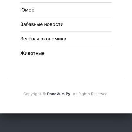
Юмор
Забавные новости
Зелёная экономика
Животные
Copyright ©
РоссИнф.Ру
. All Rights Reserved.