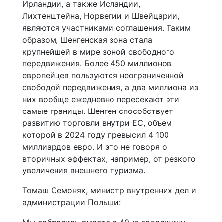
Ирландии, а также Исландии,
Лихтенштейна, Норвегии и Швейцарии,
являются участниками соглашения. Таким
образом, Шенгенская зона стала
крупнейшей в мире зоной свободного
передвижения. Более 450 миллионов
европейцев пользуются неограниченной
свободой передвижения, а два миллиона из
них вообще ежедневно пересекают эти
самые границы. Шенген способствует
развитию торговли внутри ЕС, объем
которой в 2024 году превысил 4 100
миллиардов евро. И это не говоря о
вторичных эффектах, например, от резкого
увеличения внешнего туризма.
Томаш Семоняк, министр внутренних дел и
администрации Польши:
Мы собрались вместе в 40-ю годовщину