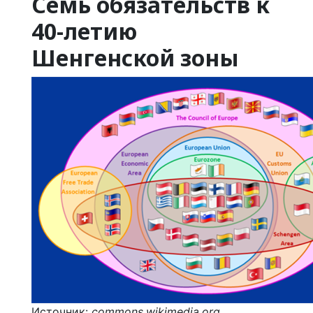
Семь обязательств к
40-летию
Шенгенской зоны
Источник:
commons.wikimedia.org