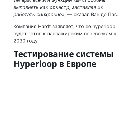
теперь, все эти функции мы способны
выполнять как оркестр, заставляя их
работать синхронно»,
— сказал Ван де Пас.
Компания Hardt заявляет, что ее hyperloop
будет готов к пассажирским перевозкам к
2030 году.
Тестирование системы
Hyperloop в Европе