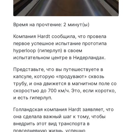
Время на прочтение:
2
минут(ы)
Компания Hardt сообщила, что провела
первое успешное испытание прототипа
hyperloop (гиперлуп) в своем
испытательном центре в Нидерландах.
Представьте, что вы путешествуете в
капсуле, которую «продувают» сквозь
трубу, и она движется в магнитном поле со
скоростью до 700 км/ч. Это, если коротко,
и есть гиперлуп.
Голландская компания Hardt заявляет, что
она сделала важный шаг к тому, чтобы
внедрить этот вид транспорта в
повседневную жизнь, успешно