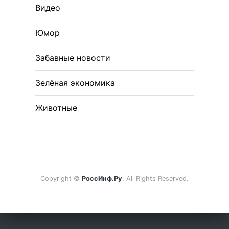
Видео
Юмор
Забавные новости
Зелёная экономика
Животные
Copyright ©
РоссИнф.Ру
. All Rights Reserved.