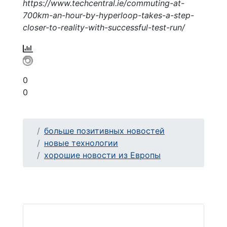
https://www.techcentral.ie/commuting-at-
700km-an-hour-by-hyperloop-takes-a-step-
closer-to-reality-with-successful-test-run/
0
0
больше позитивных новостей
новые технологии
хорошие новости из Европы