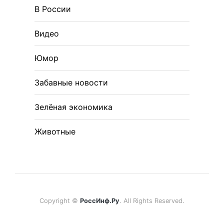
В России
Видео
Юмор
Забавные новости
Зелёная экономика
Животные
Copyright ©
РоссИнф.Ру
. All Rights Reserved.