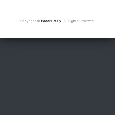
Copyright ©
РоссИнф.Ру
. All Rights Reserved.