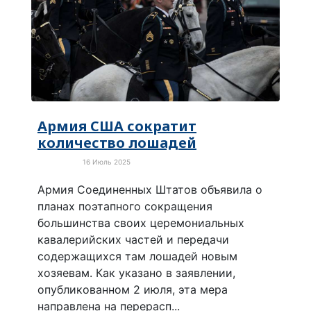
Армия США сократит
количество лошадей
16 Июль 2025
Животные
Армия Соединенных Штатов объявила о
планах поэтапного сокращения
большинства своих церемониальных
кавалерийских частей и передачи
содержащихся там лошадей новым
хозяевам. Как указано в заявлении,
опубликованном 2 июля, эта мера
направлена на перерасп...