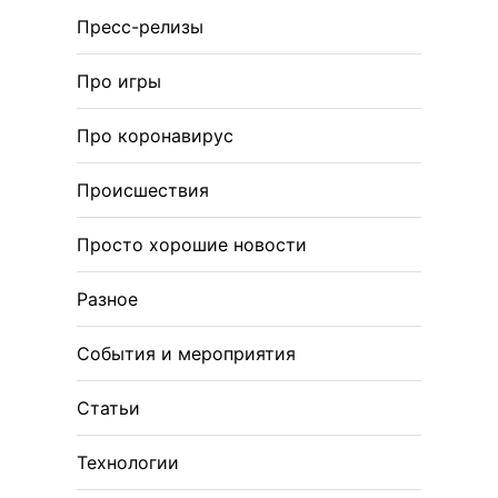
Пресс-релизы
Про игры
Про коронавирус
Происшествия
Просто хорошие новости
Разное
События и мероприятия
Статьи
Технологии