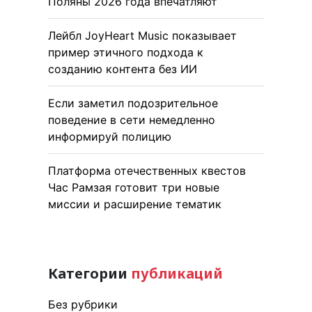
Поляны 2026 года впечатляют
Лейбл JoyHeart Music показывает
пример этичного подхода к
созданию контента без ИИ
Если заметил подозрительное
поведение в сети немедленно
информируй полицию
Платформа отечественных квестов
Час Рамзая готовит три новые
миссии и расширение тематик
Категории
публикаций
Без рубрики