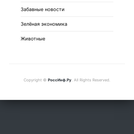
Забавные новости
Зелёная экономика
Животные
Copyright ©
РоссИнф.Ру
. All Rights Reserved.