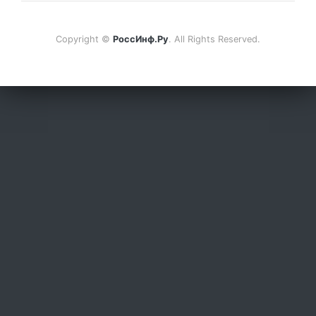
Copyright ©
РоссИнф.Ру
. All Rights Reserved.