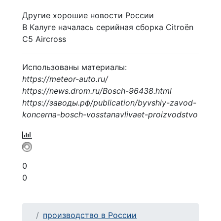
Другие хорошие новости России
В Калуге началась серийная сборка Citroën
С5 Aircross
Использованы материалы:
https://meteor-auto.ru/
https://news.drom.ru/Bosch-96438.html
https://заводы.рф/publication/byvshiy-zavod-
koncerna-bosch-vosstanavlivaet-proizvodstvo
0
0
производство в России