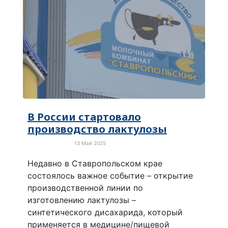
В России стартовало
производство лактулозы
13 Май 2025
Новости России
Недавно в Ставропольском крае
состоялось важное событие – открытие
производственной линии по
изготовлению лактулозы –
синтетического дисахарида, который
применяется в медицине/пищевой