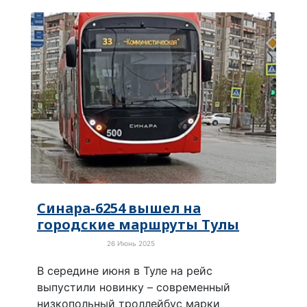
Синара-6254 вышел на
городские маршруты Тулы
26 Июнь 2025
Электротранспорт
В середине июня в Туле на рейс
выпустили новинку – современный
низкопольный троллейбус марки