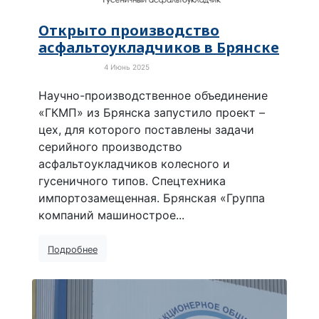
Открыто производство
асфальтоукладчиков в Брянске
4 Июнь 2025
Новости России
Научно-производственное объединение
«ГКМП» из Брянска запустило проект –
цех, для которого поставлены задачи
серийного производство
асфальтоукладчиков колесного и
гусеничного типов. Спецтехника
импортозамещенная. Брянская «Группа
компаний машинострое...
Подробнее