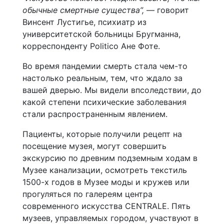
обычные смертные существа”,
— говорит
Винсент Лустигье, психиатр из
университетской больницы Бругманна,
корреспонденту Politico Ане Фоте.
Во время пандемии смерть стала чем-то
настолько реальным, тем, что ждало за
вашей дверью. Мы видели впсоледствии, до
какой степени психические заболевания
стали распространенным явлением.
Пациенты, которые получили рецепт на
посещение музея, могут совершить
экскурсию по древним подземным ходам в
Музее канализации, осмотреть текстиль
1500-х годов в Музее моды и кружев или
прогуляться по галереям центра
современного искусства CENTRALE. Пять
музеев, управляемых городом, участвуют в