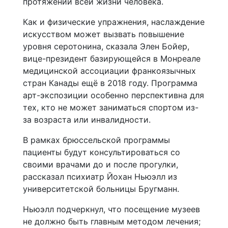
протяжении всей жизни человека.
Как и физические упражнения, наслаждение
искусством может вызвать повышение
уровня серотонина, сказала Элен Бойер,
вице-президент базирующейся в Монреале
медицинской ассоциации франкоязычных
стран Канады ещё в 2018 году. Программа
арт-экспозиции особенно перспективна для
тех, кто не может заниматься спортом из-
за возраста или инвалидности.
В рамках брюссельской программы
пациенты будут консультироваться со
своими врачами до и после прогулки,
рассказал психиатр Йохан Ньюэлл из
университетской больницы Бругманн.
Ньюэлл подчеркнул, что посещение музеев
не должно быть главным методом лечения;