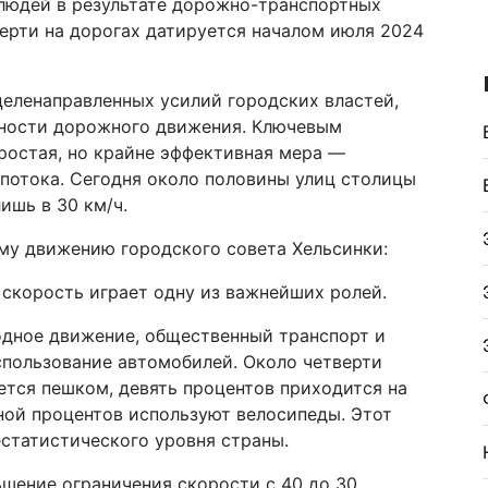
 людей в результате дорожно-транспортных
ерти на дорогах датируется началом июля 2024
целенаправленных усилий городских властей,
сности дорожного движения. Ключевым
ростая, но крайне эффективная мера —
потока. Сегодня около половины улиц столицы
ишь в 30 км/ч.
му движению городского совета Хельсинки:
 скорость играет одну из важнейших ролей.
дное движение, общественный транспорт и
спользование автомобилей. Около четверти
тся пешком, девять процентов приходится на
ной процентов используют велосипеды. Этот
статистического уровня страны.
ьшение ограничения скорости с 40 до 30