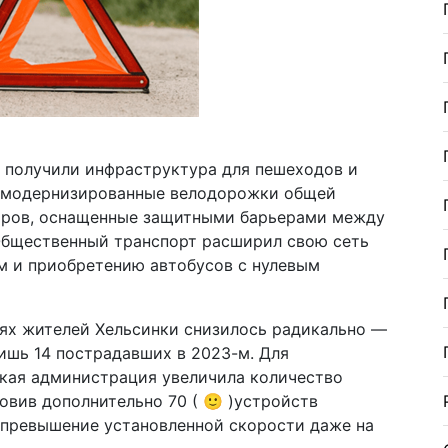
я получили инфраструктура для пешеходов и
и модернизированные велодорожки общей
тров, оснащенные защитными барьерами между
Общественный транспорт расширил свою сеть
м и приобретению автобусов с нулевым
ях жителей Хельсинки снизилось радикально —
лишь 14 пострадавших в 2023-м. Для
кая администрация увеличила количество
овив дополнительно 70 ( 🙂 )устройств
а превышение установленной скорости даже на