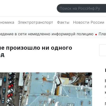
ономика
Электротранспорт
Факты
Новости России
е в сети немедленно информируй полицию
Платформа
не произошло ни одного
од