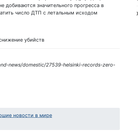
не добиваются значительного прогресса в
атить число ДТП с летальным исходом
снижение убийств
inland-news/domestic/27539-helsinki-records-zero-
ошие новости в мире