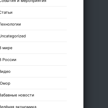
События и мероприятия
Статьи
Технологии
Uncategorized
В мире
В России
Видео
Юмор
Забавные новости
Зелёная экономика