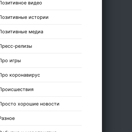
Позитивное видео
Позитивные истории
Позитивные медиа
Пресс-релизы
Про игры
Про коронавирус
Происшествия
Просто хорошие новости
Разное