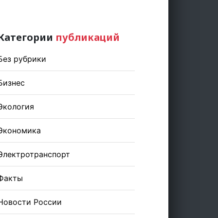
Категории
публикаций
Без рубрики
Бизнес
Экология
Экономика
Электротранспорт
Факты
Новости России