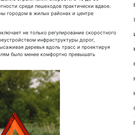
ртности среди пешеходов практически вдвое.
ны городом в жилых районах и центре
включает не только регулирование скоростного
реустройством инфраструктуры дорог,
ысаживая деревья вдоль трасс и проектируя
елям было менее комфортно превышать