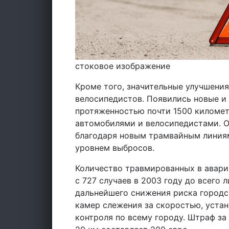
стоковое изображение
Кроме того, значительные улучшени
велосипедистов. Появились новые 
протяженностью почти 1500 киломе
автомобилями и велосипедистами. 
благодаря новым трамвайным линия
уровнем выбросов.
Количество травмированных в авари
с 727 случаев в 2003 году до всего 
дальнейшего снижения риска городс
камер слежения за скоростью, устан
контроля по всему городу. Штраф з