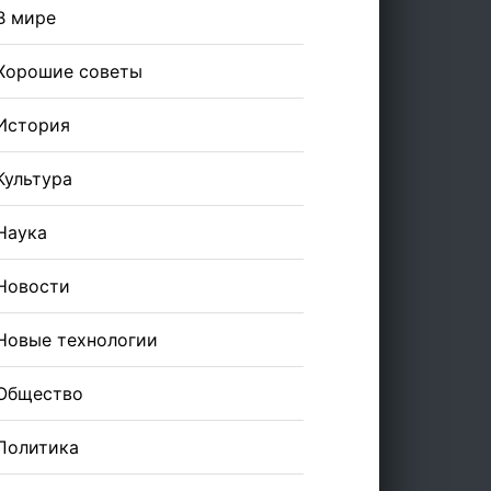
В мире
Хорошие советы
История
Культура
Наука
Новости
Новые технологии
Общество
Политика