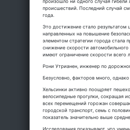
произошло ни одного случая гибели
происшествий. Последний случай см
года.
Это достижение стало результатом 
направленных на повышение безопа
элементом стратегии города стала п
снижение скорости автомобильного 
имеют ограничение скорости всего л
Рони Утрианен, инженер по дорожно
Безусловно, факторов много, однако
Хельсинки активно поощряет пешехо
велосипедные прогулки, сокращая и
всех перемещений горожан совершае
городской транспорт, семь с полови
показатель значительно выше средне
Исследования показывают, что умен