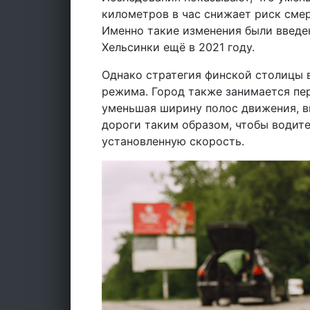
километров в час снижает риск сме
Именно такие изменения были введе
Хельсинки ещё в 2021 году.
Однако стратегия финской столицы 
режима. Город также занимается пе
уменьшая ширину полос движения, в
дороги таким образом, чтобы водит
установленную скорость.