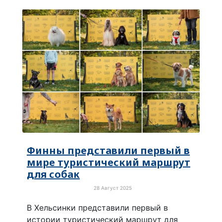
Финны представили первый в
мире туристический маршрут
для собак
28 Август 2025
Просто хорошие новости
В Хельсинки представили первый в
истории туристический маршрут для