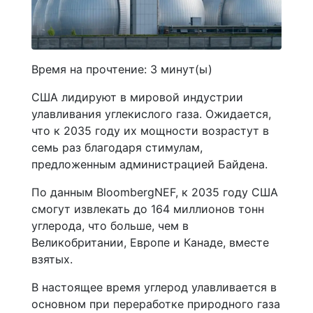
Время на прочтение:
3
минут(ы)
США лидируют в мировой индустрии
улавливания углекислого газа. Ожидается,
что к 2035 году их мощности возрастут в
семь раз благодаря стимулам,
предложенным администрацией Байдена.
По данным BloombergNEF, к 2035 году США
смогут извлекать до 164 миллионов тонн
углерода, что больше, чем в
Великобритании, Европе и Канаде, вместе
взятых.
В настоящее время углерод улавливается в
основном при переработке природного газа