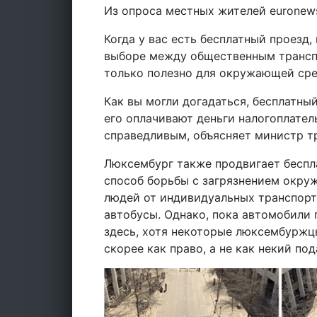
Из опроса местных жителей euronew
Когда у вас есть бесплатный проезд,
выборе между общественным трансп
только полезно для окружающей сред
Как вы могли догадаться, бесплатный
его оплачивают деньги налогоплател
справедливым, объясняет министр т
Люксембург также продвигает беспл
способ борьбы с загрязнением окру
людей от индивидуальных транспорт
автобусы. Однако, пока автомобили
здесь, хотя некоторые люксембуржц
скорее как право, а не как некий по