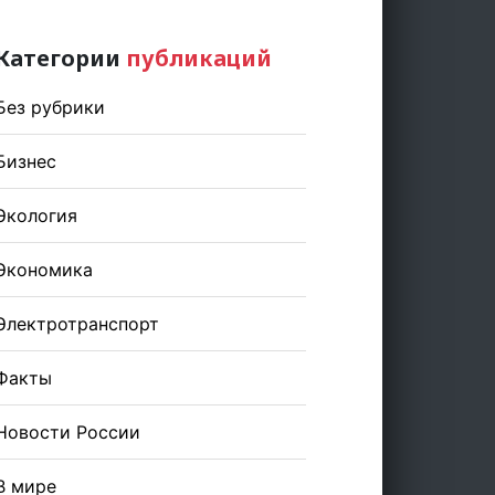
Категории
публикаций
Без рубрики
Бизнес
Экология
Экономика
Электротранспорт
Факты
Новости России
В мире