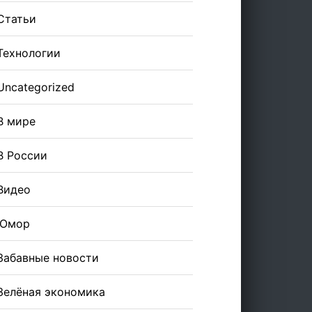
Статьи
Технологии
Uncategorized
В мире
В России
Видео
Юмор
Забавные новости
Зелёная экономика