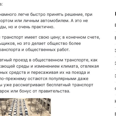
s:
 намного легче быстро принять решение, при
ортом или личным автомобилем. А это не
ы, но и очень практично.
 транспорт имеет свою цену; в конечном счете,
ьщиков, но это делает общество более
ранспорта и общественных работ.
атный проезд в общественном транспорте, как
жающей среды и изменением климата, отвлекая
ных средств и пересаживая их на поезда и
 по-прежнему остаются популярными даже
ы уже рассматривают бесплатный транспорт
дарок или бонус от правительства.