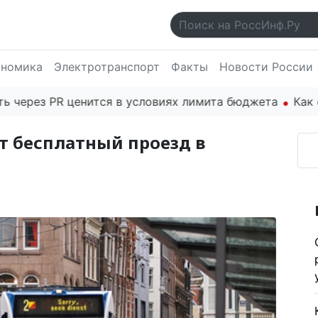
ономика
Электротранспорт
Факты
Новости России
з PR ценится в условиях лимита бюджета
Как основа
т бесплатный проезд в