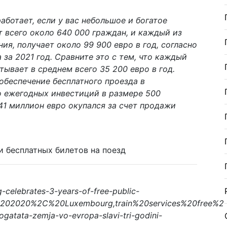
работает, если у вас небольшое и богатое
 всего около 640 000 граждан, и каждый из
ния, получает около 99 900 евро в год, согласно
за 2021 год. Сравните это с тем, что каждый
ывает в среднем всего 35 200 евро в год.
 обеспечение бесплатного проезда в
 ежегодных инвестиций в размере 500
41 миллион евро окупался за счет продажи
и бесплатных билетов на поезд
-celebrates-3-years-of-free-public-
%202020%2C%20Luxembourg,train%20services%20free%2
gatata-zemja-vo-evropa-slavi-tri-godini-