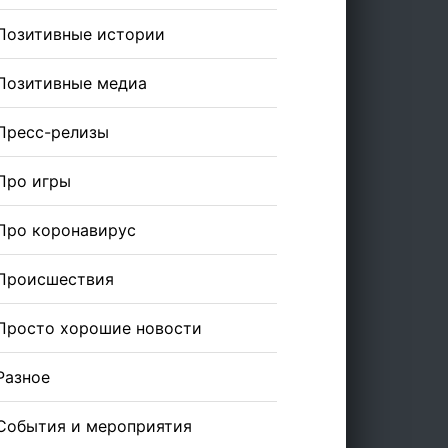
Позитивные истории
Позитивные медиа
Пресс-релизы
Про игры
Про коронавирус
Происшествия
Просто хорошие новости
Разное
0of%20charge.
События и мероприятия