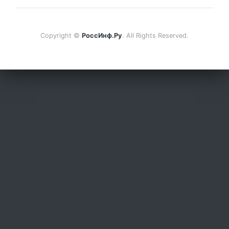
Copyright ©
РоссИнф.Ру
. All Rights Reserved.