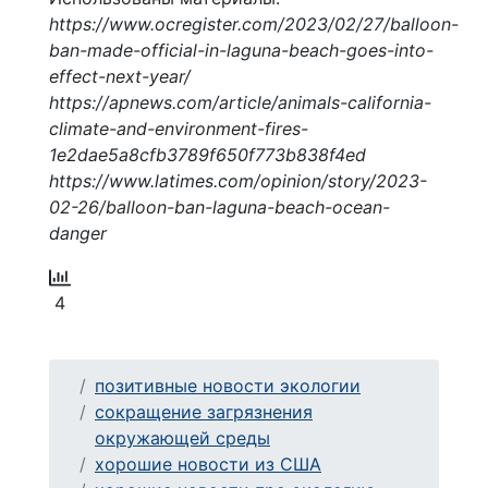
https://www.ocregister.com/2023/02/27/balloon-
ban-made-official-in-laguna-beach-goes-into-
effect-next-year/
https://apnews.com/article/animals-california-
climate-and-environment-fires-
1e2dae5a8cfb3789f650f773b838f4ed
https://www.latimes.com/opinion/story/2023-
02-26/balloon-ban-laguna-beach-ocean-
danger
4
позитивные новости экологии
сокращение загрязнения
окружающей среды
хорошие новости из США