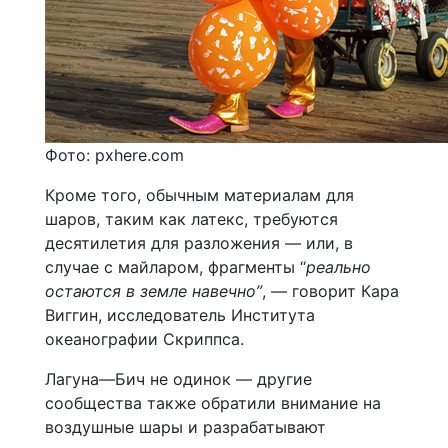
Фото: pxhere.com
Кроме того, обычным материалам для
шаров, таким как латекс, требуются
десятилетия для разложения — или, в
случае с майларом, фрагменты “
реально
остаются в земле навечно”
, — говорит Кара
Виггин, исследователь Института
океанографии Скриппса.
Лагуна—Бич не одинок — другие
сообщества также обратили внимание на
воздушные шары и разрабатывают