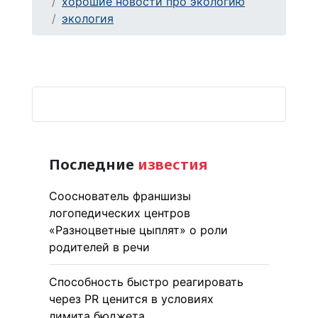
хорошие новости про экологию
экология
Последние
известия
Сооснователь франшизы
логопедических центров
«Разноцветные цыплят» о роли
родителей в речи
Способность быстро реагировать
через PR ценится в условиях
лимита бюджета