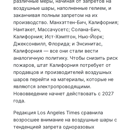
различные меры, начиная от запретов на
воздушные шары, наполненные гелием, и
заканчивая полным запретом на их
производство. Манхэттен-Бич, Калифорния;
Нантакет, Массачусетс; Солана-Бич,
Калифорния; Ист-Хэмптон, Нью-Йорк;
Джексонвилл, Флорида; и Энсинитас,
Калифорния — все они стали вести
аналогичную политику. Чтобы снизить риск
пожаров, штат Калифорния потребует от
продавцов и производителей воздушных
шаров перейти на материалы, которые не
являются электропроводящими.
Нововведение начнет действовать с 2027
года.
Редакция Los Angeles Times сравнила
возросшее внимание на воздушные шары с
тенденцией запрета одноразовых