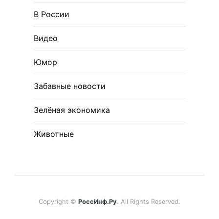
В России
Видео
Юмор
Забавные новости
Зелёная экономика
Животные
Copyright ©
РоссИнф.Ру
. All Rights Reserved.