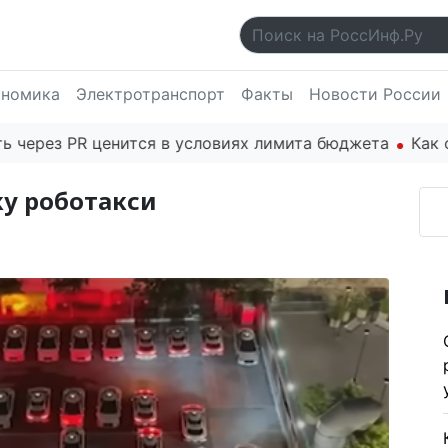
ономика
Электротранспорт
Факты
Новости России
з PR ценится в условиях лимита бюджета
Как основа
ку роботакси