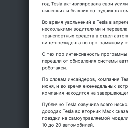
год Tesla активизировала свои усили
нынешних и бывших сотрудников ко
Во время увольнений в Tesla в апре
несколькими водителями и перевела 
транспортных средств в отдел авто
вице-президента по программному о
С тех пор интенсивность программы
перешли от обновления системы авт
роботакси.
По словам инсайдеров, компания Tes
июня, и во время еженедельных вст
компания находится на завершающем
Публично Tesla озвучила всего неск
доходах Tesla во вторник Маск сказа
поездки на самоуправляемой модели 
10 до 20 автомобилей.