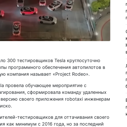
ло 300 тестировщиков Tesla круглосуточно
ипы программного обеспечения автопилотов в
ю компания называет «Project Rodeo».
sla провела обучающее мероприятие с
агирования, сформировала команду удаленных
 версию своего приложения robotaxi инженерам
иско.
ителей-тестировщиков для оттачивания своего
я как минимум с 2016 года, но за последний