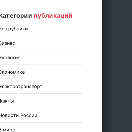
Категории
публикаций
Без рубрики
Бизнес
Экология
Экономика
Электротранспорт
Факты
Новости России
В мире