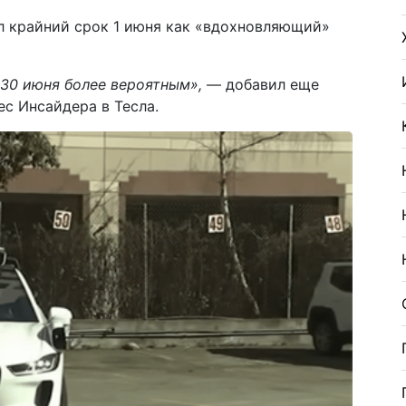
л крайний срок 1 июня как «вдохновляющий»
 30 июня более вероятным»,
— добавил еще
с Инсайдера в Тесла.