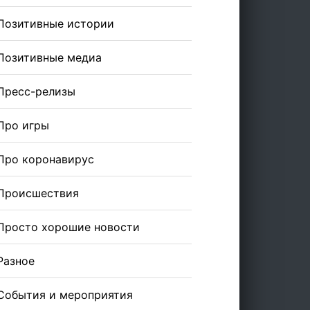
Позитивные истории
Позитивные медиа
Пресс-релизы
Про игры
Про коронавирус
Происшествия
Просто хорошие новости
Разное
События и мероприятия