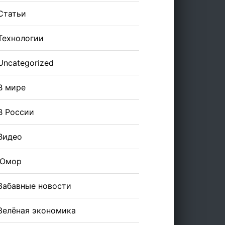
Статьи
Технологии
Uncategorized
В мире
В России
Видео
Юмор
Забавные новости
Зелёная экономика