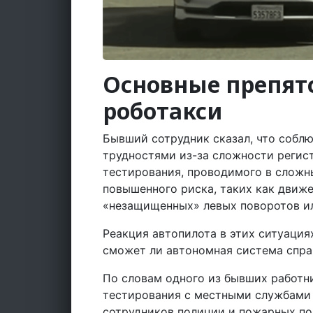
Основные препятс
роботакси
Бывший сотрудник сказал, что соблю
трудностями из-за сложности регист
тестирования, проводимого в сложн
повышенного риска, таких как движ
«незащищенных» левых поворотов ил
Реакция автопилота в этих ситуация
сможет ли автономная система справ
По словам одного из бывших работни
тестирования с местными службами 
сотрудников полиции и пожарных по