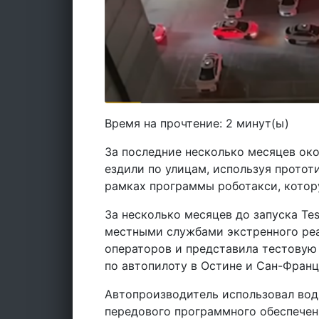
Время на прочтение:
2
минут(ы)
За последние несколько месяцев око
ездили по улицам, используя протот
рамках программы роботакси, котору
За несколько месяцев до запуска Te
местными службами экстренного ре
операторов и представила тестовую
по автопилоту в Остине и Сан-Франц
Автопроизводитель использовал вод
передового программного обеспечени