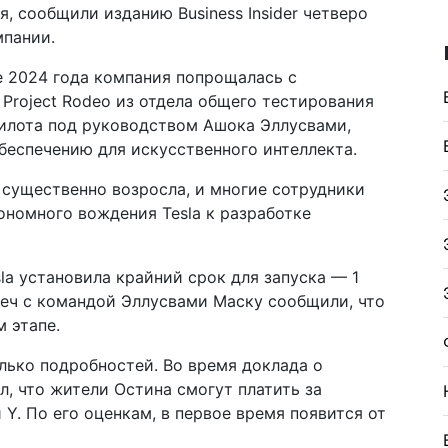
я, сообщили изданию Business Insider четверо
мпании.
ле 2024 года компания попрощалась с
Project Rodeo из отдела общего тестирования
пилота под руководством Ашока Эллусвами,
беспечению для искусственного интеллекта.
 существенно возросла, и многие сотрудники
ономного вождения Tesla к разработке
la установила крайний срок для запуска — 1
реч с командой Эллусвами Маску сообщили, что
 этапе.
олько подробностей. Во время доклада о
л, что жители Остина смогут платить за
Y. По его оценкам, в первое время появится от