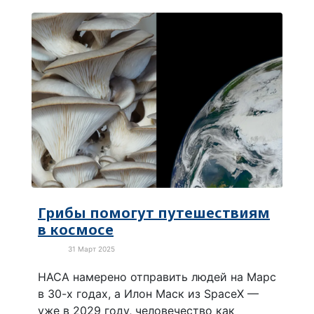
Грибы помогут путешествиям
в космосе
31 Март 2025
Наука
НАСА намерено отправить людей на Марс
в 30-х годах, а Илон Маск из SpaceX —
уже в 2029 году, человечество как