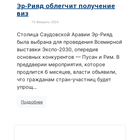
Эр-Рияд облегчит получение
виз
15 Февраль 2024
В мире
Столица Саудовской Аравии Эр-Рияд
была выбрана для проведения Всемирной
выставки Экспо-2030, опередив
основных конкурентов — Пусан и Рим. В
преддверии мероприятия, которое
продлится 6 месяцев, власти объявили,
что гражданам стран-участниц будет
упрощ...
Подробнее