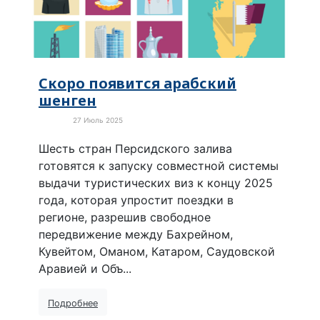
Скоро появится арабский
шенген
27 Июль 2025
В мире
Шесть стран Персидского залива
готовятся к запуску совместной системы
выдачи туристических виз к концу 2025
года, которая упростит поездки в
регионе, разрешив свободное
передвижение между Бахрейном,
Кувейтом, Оманом, Катаром, Саудовской
Аравией и Объ...
Подробнее