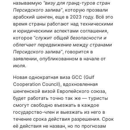
называемую
“визу для гранд-туров стран
Персидского залива”
, которую прозвали
арабский шенген, еще в 2023 году. Всё это
время страны работают над техническими
и юридическими аспектами соглашения,
которое “
служит общей безопасности и
облегчает передвижение между странами
Персидского залива”
, говорится в
заявлении, опубликованном в начале от
июля.
Новая однократная виза GCC (Gulf
Cooperation Council), вдохновленная
шенгенской визой Европейского союза,
будет работать точно так же — туристы
смогут свободно въезжать в каждое
государство-член и выезжать из него в
течение срока действия разрешения. Срок
её действия не назван, но по прогнозам