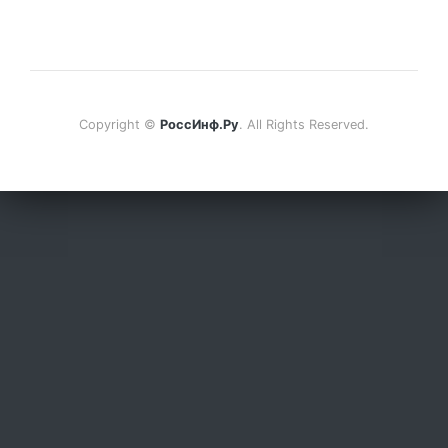
Copyright ©
РоссИнф.Ру
. All Rights Reserved.