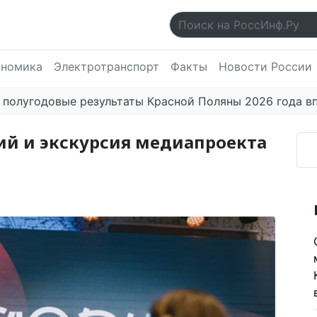
ономика
Электротранспорт
Факты
Новости России
е результаты Красной Поляны 2026 года впечатляют
ий и экскурсия медиапроекта