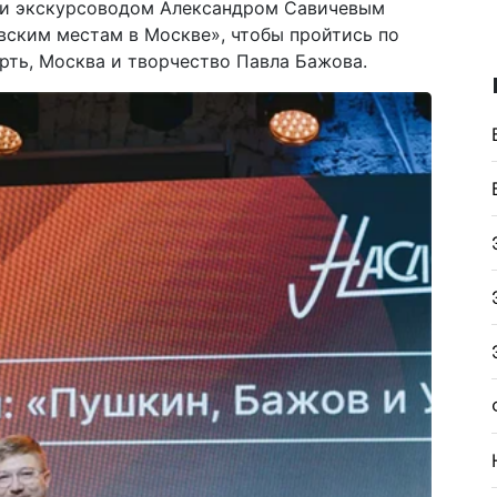
м и экскурсоводом Александром Савичевым
вским местам в Москве», чтобы пройтись по
рть, Москва и творчество Павла Бажова.