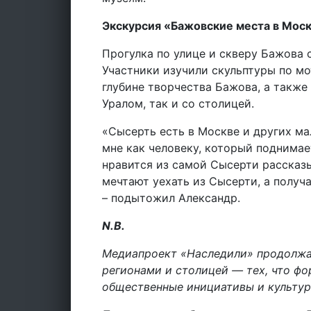
Экскурсия «Бажовские места в Мос
Прогулка по улице и скверу Бажова
Участники изучили скульптуры по м
глубине творчества Бажова, а также 
Уралом, так и со столицей.
«Сысерть есть в Москве и других ма
мне как человеку, который поднимае
нравится из самой Сысерти рассказы
мечтают уехать из Сысерти, а получа
– подытожил Александр.
N.B.
Медиапроект «Наследили» продолжа
регионами и столицей — тех, что ф
общественные инициативы и культур