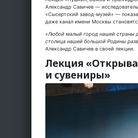
Александр Савичев — исследователь
«Сысертский завод-музей» — показал
даже канал имени Москвы становятс
«Любой малый город нашей страны д
столица нашей большой Родины разв
Александр Савичев в своей лекции.
Лекция «Открыва
и сувениры»