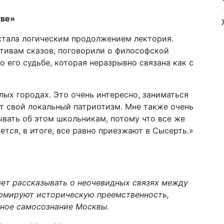
кве»
 стала логическим продолжением лектория.
отивам сказов, поговорили о философской
о его судьбе, которая неразрывно связана как с
лых городах. Это очень интересно, заниматься
т свой локальный патриотизм. Мне также очень
вать об этом школьникам, потому что все же
ется, в итоге, все равно приезжают в Сысерть.»
ет рассказывать о неочевидных связях между
ормируют историческую преемственность,
ное самосознание Москвы.