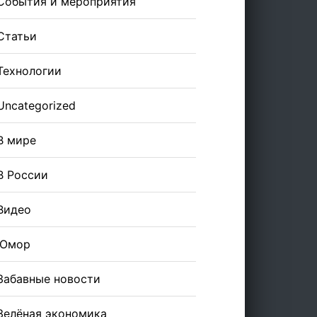
События и мероприятия
Статьи
Технологии
Uncategorized
В мире
В России
Видео
Юмор
Забавные новости
Зелёная экономика