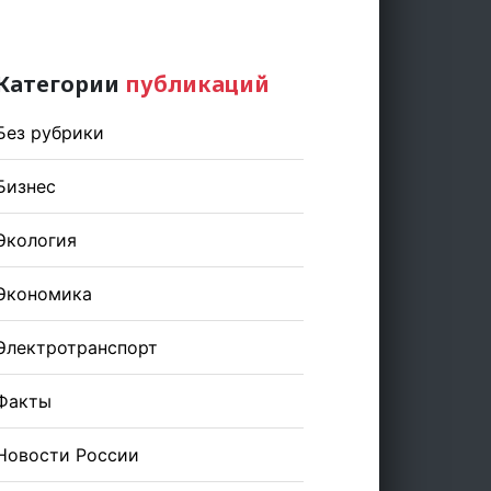
Категории
публикаций
Без рубрики
Бизнес
Экология
Экономика
Электротранспорт
Факты
Новости России