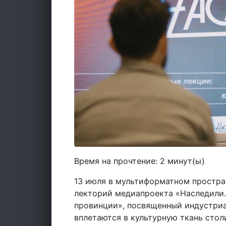
Время на прочтение:
2
минут(ы)
13 июля в мультиформатном простр
лекторий медиапроекта «Наследили.
провинции», посвященный индустри
вплетаются в культурную ткань стол