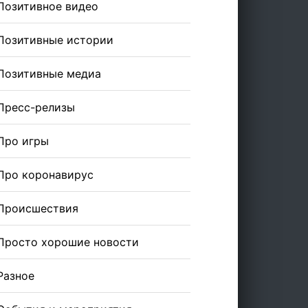
Позитивное видео
Позитивные истории
Позитивные медиа
Пресс-релизы
Про игры
Про коронавирус
Происшествия
Просто хорошие новости
Разное