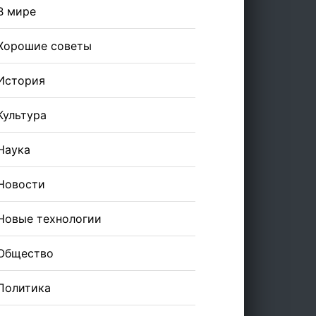
В мире
Хорошие советы
История
Культура
Наука
Новости
Новые технологии
Общество
Политика