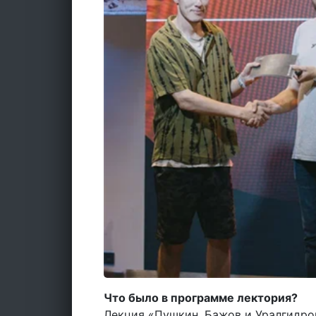
Что было в программе лектория?
Лекция «Пушкин, Бажов и Уралгидро