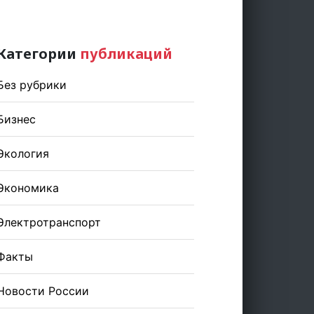
Категории
публикаций
Без рубрики
Бизнес
Экология
Экономика
Электротранспорт
Факты
Новости России