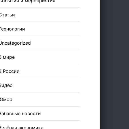
События и мероприятия
Статьи
Технологии
Uncategorized
В мире
В России
Видео
Юмор
Забавные новости
Зелёная экономика