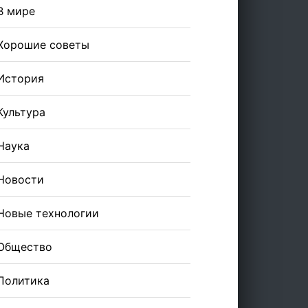
В мире
Хорошие советы
История
Культура
Наука
Новости
Новые технологии
Общество
Политика