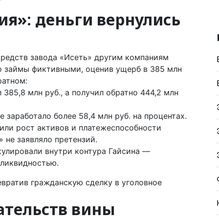
я»: деньги вернулись
средств завода «Исеть» другим компаниям
ло займы фиктивными, оценив ущерб в 385 млн
ратном:
385,8 млн руб., а получил обратно 444,2 млн
 заработало более 58,4 млн руб. на процентах.
или рост активов и платежеспособности
 не заявляло претензий.
кулировали внутри контура Гайсина —
 ликвидностью.
евратив гражданскую сделку в уголовное
ательств вины