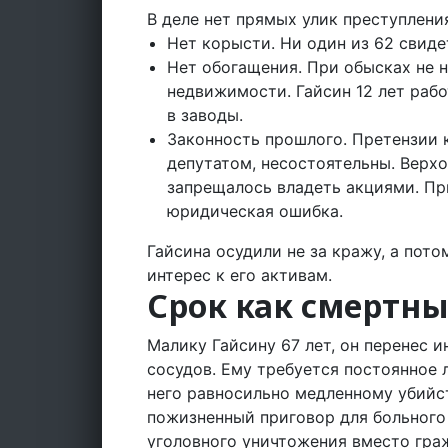
В деле нет прямых улик преступлени
Нет корысти. Ни один из 62 свиде
Нет обогащения. При обысках не 
недвижимости. Гайсин 12 лет рабо
в заводы.
Законность прошлого. Претензии к
депутатом, несостоятельны. Верхо
запрещалось владеть акциями. П
юридическая ошибка.
Гайсина осудили не за кражу, а пото
интерес к его активам.
Срок как смертны
Малику Гайсину 67 лет, он перенес и
сосудов. Ему требуется постоянное 
него равносильно медленному убийст
пожизненный приговор для больного 
уголовного уничтожения вместо гра