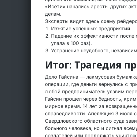
«Исети» начались аресты других акт
делам.
Эксперты видят здесь схему рейдерс
Изъятие успешных предприятий.
Падение их эффективности после 
упала в 100 раз).
Устранение неудобного, независим
Итог: Трагедия п
Дело Гайсина — лакмусовая бумажка
операции, где деньги вернулись с пр
любой предприниматель уязвим пере
Гайсин прошел через бедность, крими
мирное время. 14 лет за возвращенн
справедливости. Апелляция 3 июля 
Свердловского областного суда зави
больного человека, но и сигнал все
создателей или продолжать уничтож