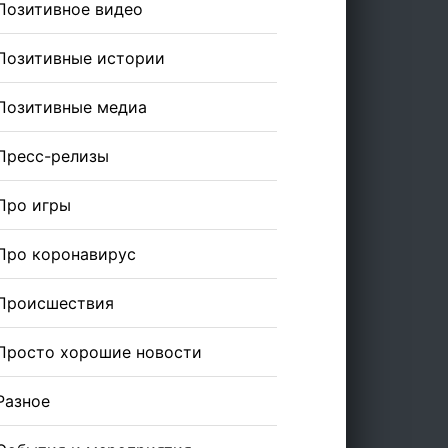
Позитивное видео
Позитивные истории
Позитивные медиа
Пресс-релизы
Про игры
Про коронавирус
Происшествия
Просто хорошие новости
Разное