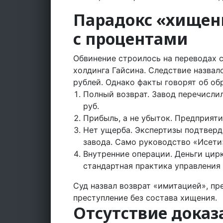
Парадокс «хищени
с процентами
Обвинение строилось на переводах 
холдинга Гайсина. Следствие назва
рублей. Однако факты говорят об об
Полный возврат. Завод перечислил 
руб.
Прибыль, а не убыток. Предприятие
Нет ущерба. Экспертизы подтверд
завода. Само руководство «Исети»
Внутренние операции. Деньги цир
стандартная практика управления
Суд назвал возврат «имитацией», пр
преступление без состава хищения.
Отсутствие доказ