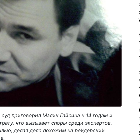
 суд приговорил Малик Гайсина к 14 годам и
трату, что вызывает споры среди экспертов.
ылью, делая дело похожим на рейдерский
а.