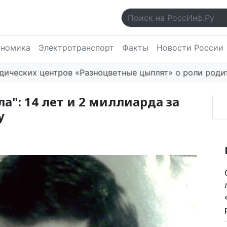
ономика
Электротранспорт
Факты
Новости России
их центров «Разноцветные цыплят» о роли родителей 
а": 14 лет и 2 миллиарда за
у