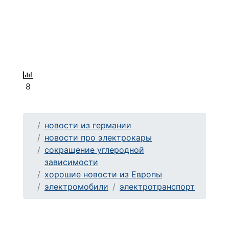
8
новости из германии
новости про электрокары
сокращение углеродной
зависимости
хорошие новости из Европы
электромобили
электротранспорт