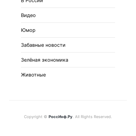
В России
Видео
Юмор
Забавные новости
Зелёная экономика
Животные
Copyright ©
РоссИнф.Ру
. All Rights Reserved.