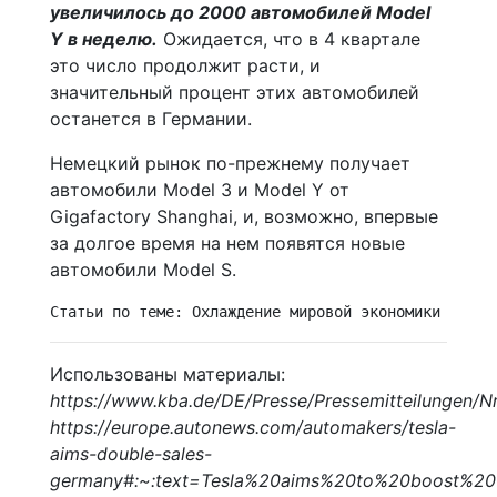
увеличилось до 2000 автомобилей Model
Y в неделю.
Ожидается, что в 4 квартале
это число продолжит расти, и
значительный процент этих автомобилей
останется в Германии.
Немецкий рынок по-прежнему получает
автомобили Model 3 и Model Y от
Gigafactory Shanghai, и, возможно, впервые
за долгое время на нем появятся новые
автомобили Model S.
Статьи по теме: Охлаждение мировой экономики почти
Использованы материалы:
https://www.kba.de/DE/Presse/Pressemitteilunge
https://europe.autonews.com/automakers/tesla-
aims-double-sales-
germany#:~:text=Tesla%20aims%20to%20boost%2