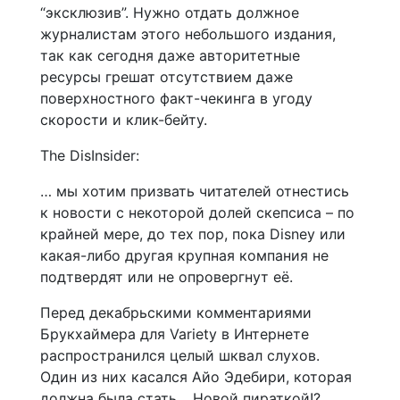
“эксклюзив”. Нужно отдать должное
журналистам этого небольшого издания,
так как сегодня даже авторитетные
ресурсы грешат отсутствием даже
поверхностного факт-чекинга в угоду
скорости и клик-бейту.
The DisInsider:
… мы хотим призвать читателей отнестись
к новости с некоторой долей скепсиса – по
крайней мере, до тех пор, пока Disney или
какая-либо другая крупная компания не
подтвердят или не опровергнут её.
Перед декабрьскими комментариями
Брукхаймера для Variety в Интернете
распространился целый шквал слухов.
Один из них касался Айо Эдебири, которая
должна была стать… Новой пираткой!?