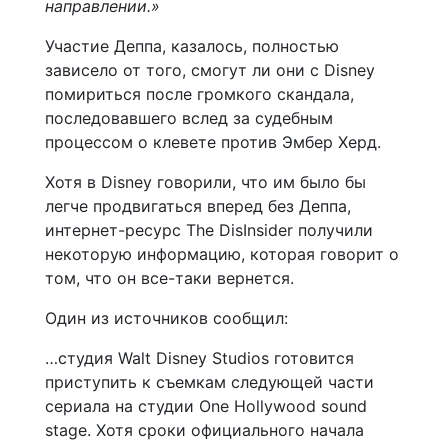
направлении.»
Участие Деппа, казалось, полностью
зависело от того, смогут ли они с Disney
помириться после громкого скандала,
последовавшего вслед за судебным
процессом о клевете против Эмбер Херд.
Хотя в Disney говорили, что им было бы
легче продвигаться вперед без Деппа,
интернет-ресурс The DisInsider получили
некоторую информацию, которая говорит о
том, что он все-таки вернется.
Один из источников сообщил:
…студия Walt Disney Studios готовится
приступить к съемкам следующей части
сериала на студии One Hollywood sound
stage. Хотя сроки официального начала