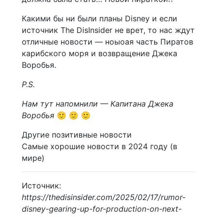
Какими бы ни были планы Disney и если
источник The DisInsider не врет, то нас ждут
отличные новости — ноыоая часть Пиратов
карибского моря и возвращение Джека
Воробья.
P.S.
Нам тут напомнили — Капитана Джека
Воробья
🙂 🙂 🙂
Другие позитивные новости
Самые хорошие новости в 2024 году (в
мире)
Источник:
https://thedisinsider.com/2025/02/17/rumor-
disney-gearing-up-for-production-on-next-