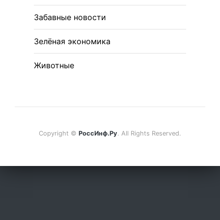
Забавные новости
Зелёная экономика
Животные
Copyright ©
РоссИнф.Ру
. All Rights Reserved.