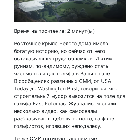
Время на прочтение:
2
минут(ы)
Восточное крыло Белого дома имело
богатую историю, но сейчас от него
осталась лишь груда обломков. И этим
руинам, по-видимому, суждено стать
частью поля для гольфа в Вашингтоне.
В сообщениях различных СМИ, от USA
Today до Washington Post, говорится, что
строительный мусор вывозится на поле для
гольфа East Potomac. Журналисты сняли
несколько видео, как самосвалы
разбрасывают щебень по полю, на фоне
гольфистов, игравших неподалеку.
Те же СМИ цитируют анонимные