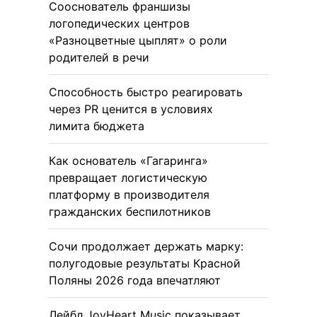
Сооснователь франшизы
логопедических центров
«Разноцветные цыплят» о роли
родителей в речи
Способность быстро реагировать
через PR ценится в условиях
лимита бюджета
Как основатель «Гагаринга»
превращает логистическую
платформу в производителя
гражданских беспилотников
Сочи продолжает держать марку:
полугодовые результаты Красной
Поляны 2026 года впечатляют
Лейбл JoyHeart Music показывает