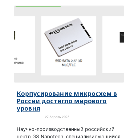
Корпусирование микросхем в
России достигло мирового
уровня
27 Апрель 2025
Новости России
Научно-производственный российский
центр GS Nanotech, специализирующийся