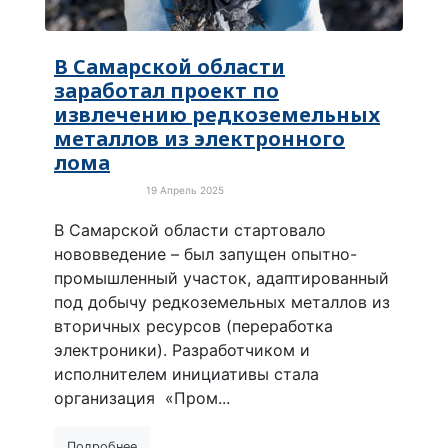
В Самарской области
заработал проект по
извлечению редкоземельных
металлов из электронного
лома
19 Апрель 2025
Новости России
В Самарской области стартовало
нововведение – был запущен опытно-
промышленный участок, адаптированный
под добычу редкоземельных металлов из
вторичных ресурсов (переработка
электроники). Разработчиком и
исполнителем инициативы стала
организация «Пром...
Подробнее