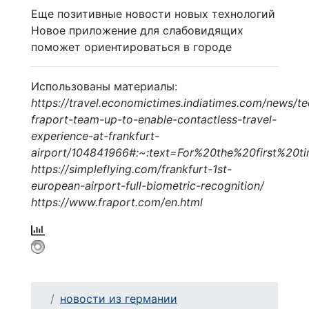
Еще позитивные новости новых технологий
Новое приложение для слабовидящих
поможет ориентироваться в городе
Использованы материалы:
https://travel.economictimes.indiatimes.com/news/te
fraport-team-up-to-enable-contactless-travel-
experience-at-frankfurt-
airport/104841966#:~:text=For%20the%20first%20t
https://simpleflying.com/frankfurt-1st-
european-airport-full-biometric-recognition/
https://www.fraport.com/en.html
новости из германии