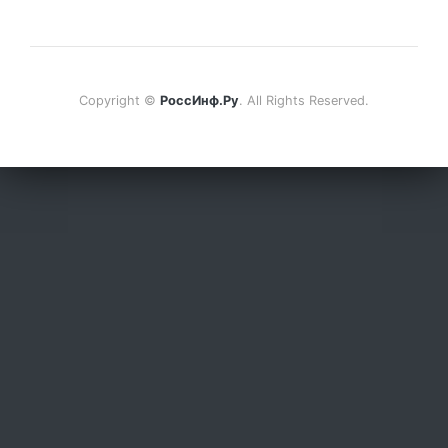
Copyright ©
РоссИнф.Ру
. All Rights Reserved.