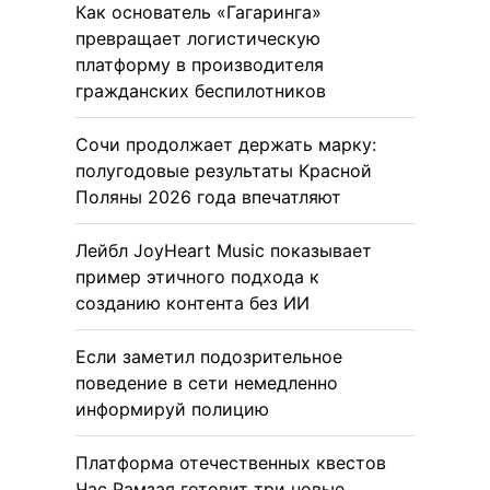
Как основатель «Гагаринга»
превращает логистическую
платформу в производителя
гражданских беспилотников
Сочи продолжает держать марку:
полугодовые результаты Красной
Поляны 2026 года впечатляют
Лейбл JoyHeart Music показывает
пример этичного подхода к
созданию контента без ИИ
Если заметил подозрительное
поведение в сети немедленно
информируй полицию
Платформа отечественных квестов
Час Рамзая готовит три новые