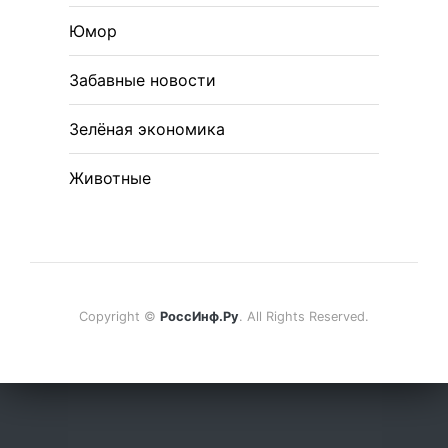
Юмор
Забавные новости
Зелёная экономика
Животные
Copyright ©
РоссИнф.Ру
. All Rights Reserved.