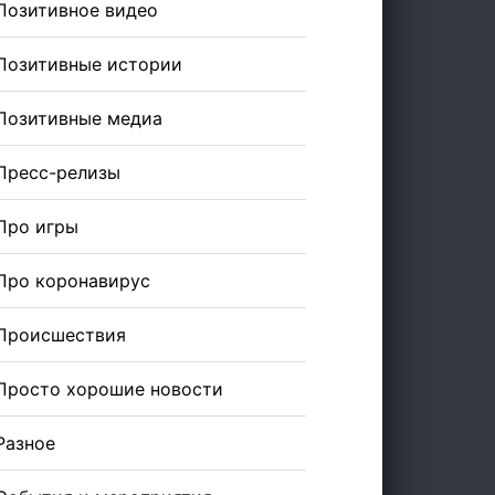
Позитивное видео
Позитивные истории
Позитивные медиа
Пресс-релизы
Про игры
Про коронавирус
Происшествия
Просто хорошие новости
Разное