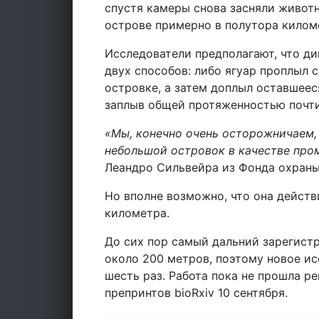
спустя камеры снова засняли животн
острове примерно в полутора киломе
Исследователи предполагают, что д
двух способов: либо ягуар проплыл с
островке, а затем доплыл оставшее
заплыв общей протяженностью почти
«Мы, конечно очень осторожничаем, 
небольшой островок в качестве про
Леандро Сильвейра из Фонда охраны 
Но вполне возможно, что она дейст
километра.
До сих пор самый дальний зарегистр
около 200 метров, поэтому новое ис
шесть раз. Работа пока не прошла р
препринтов bioRxiv 10 сентября.