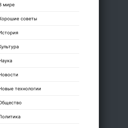
В мире
Хорошие советы
История
Культура
Наука
Новости
Новые технологии
Общество
Политика