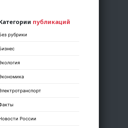
Категории
публикаций
Без рубрики
Бизнес
Экология
Экономика
Электротранспорт
Факты
Новости России