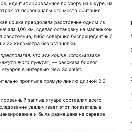
ое, идентифицированное по узору на шкуре, на
трах от первоначального места обитания.
икая кошка преодолела расстояние одним из
начала 1,06 км, сделал остановку на маленьком
ся расстояние, либо совершил беспрецедентный
 2,33 километра без остановки.
предполагая, что эта кошка использовала
межуточного пункта»,
— рассказа биолог
ягуаров в интервью New Scientist.
вительно проплыла прямую линию длиной 2,3
ированный заплыв ягуара составлял всего
следование увеличивает этот показатель в
ецензирование и была размещена на сервере