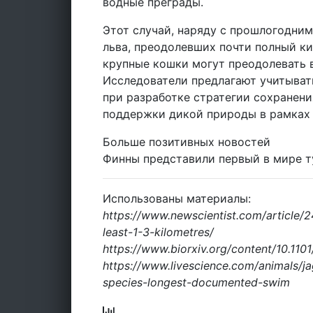
водные преграды.
Этот случай, наряду с прошлогодни
льва, преодолевших почти полный ки
крупные кошки могут преодолевать в
Исследователи предлагают учитыват
при разработке стратегии сохранен
поддержки дикой природы в рамках 
Больше позитивных новостей
Финны представили первый в мире т
Использованы материалы:
https://www.newscientist.com/article
least-1-3-kilometres/
https://www.biorxiv.org/content/10.11
https://www.livescience.com/animals/ja
species-longest-documented-swim