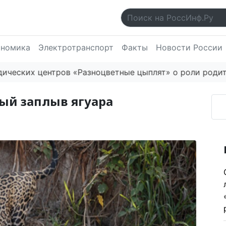
ономика
Электротранспорт
Факты
Новости России
х центров «Разноцветные цыплят» о роли родителей в
ый заплыв ягуара