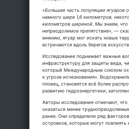
«Большая часть популяции ягуаров о
намного шире 1,6 километров, некот
километров шириной. Мы знаем, что
непреодолимое препятствие»,
— сказ
мнению, ягуар мог искать новые тер
встречаются вдоль берегов искусств
Исследование поднимает важные воп
инфраструктуру для защиты вида, чи
который Международным союзом охр
к угрозе исчезновения». Водохранили
пловец, становятся всё более расп
развитию гидроэнергетики, затопле
Авторы исследования отмечают, что
оказаться менее труднопреодолимым
ранее. Они определили ряд факторов
островков, которые могут повлиять 