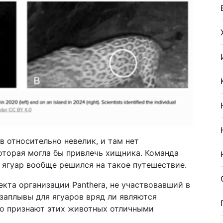
в относительно невелик, и там нет
оторая могла бы привлечь хищника. Команда
 ягуар вообще решился на такое путешествие.
кта организации Panthera, не участвовавший в
 заплывы для ягуаров вряд ли являются
о признают этих животных отличными