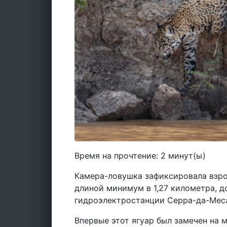
Время на прочтение:
2
минут(ы)
Камера-ловушка зафиксировала взро
длиной минимум в 1,27 километра, 
гидроэлектростанции Серра-да-Меса
Впервые этот ягуар был замечен на 