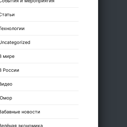
События и мероприятия
Статьи
Технологии
Uncategorized
В мире
В России
Видео
Юмор
Забавные новости
Зелёная экономика