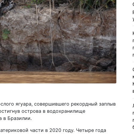
слого ягуара, совершившего рекордный заплыв
достигнув острова в водохранилище
 в Бразилии.
материковой части в 2020 году. Четыре года