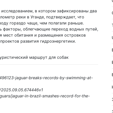
м исследованием, в котором зафиксированы два
лометр реки в Уганде, подтверждает, что
оду гораздо чаще, чем полагали раньше.
ь факторы, облегчающие переход водных путей,
ия мест обитания и размещения островков
проектов развития гидроэнергетики.
уристический маршрут для собак
/2496123-jaguar-breaks-records-by-swimming-at-
01/2025.09.05.674446v1
guars/jaguar-in-brazil-smashes-record-for-the-