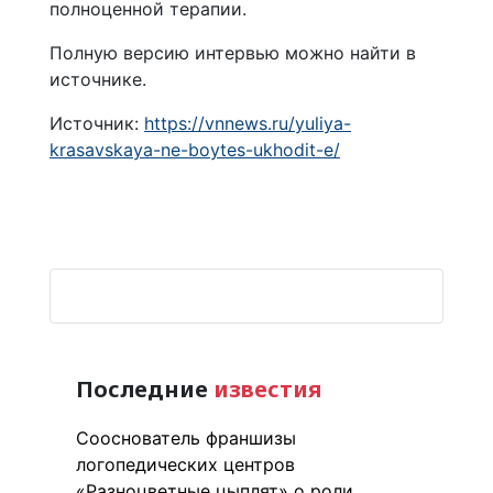
полноценной терапии.
Полную версию интервью можно найти в
источнике.
Источник:
https://vnnews.ru/yuliya-
krasavskaya-ne-boytes-ukhodit-e/
Последние
известия
Сооснователь франшизы
логопедических центров
«Разноцветные цыплят» о роли