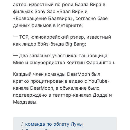
актер, известный по роли Баала Вира в
фильмах Sony Sab «Баал Вир» и
«Возвращение Баалвира», согласно базe
данных фильмов в Интернете;
— TOP, южнокорейский рэпер, известный
как лидер бойз-бэнда Big Bang;
— Два запасных участника: танцовщица
Мию и сноубордистка Кейтлин Фаррингтон.
Каждый член команды DearMoon был
кратко процитирован в видео с YouTube-
канала DearMoon, а объявление было
подтверждено в твиттер-каналах Додда и
Маэдзавы.
команда по облету Луны