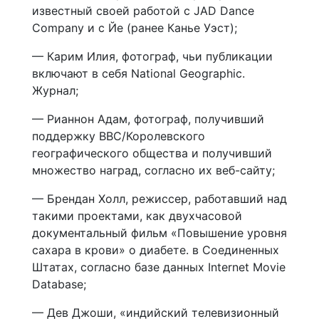
известный своей работой с JAD Dance
Company и с Йе (ранее Канье Уэст);
— Карим Илия, фотограф, чьи публикации
включают в себя National Geographic.
Журнал;
— Рианнон Адам, фотограф, получивший
поддержку BBC/Королевского
географического общества и получивший
множество наград, согласно их веб-сайту;
— Брендан Холл, режиссер, работавший над
такими проектами, как двухчасовой
документальный фильм «Повышение уровня
сахара в крови» о диабете. в Соединенных
Штатах, согласно базе данных Internet Movie
Database;
— Дев Джоши, «индийский телевизионный