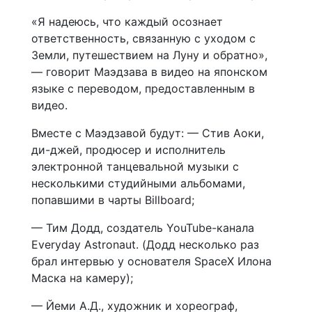
«Я надеюсь, что каждый осознает
ответственность, связанную с уходом с
Земли, путешествием на Луну и обратно»,
— говорит Маэдзава в видео на японском
языке с переводом, предоставленным в
видео.
Вместе с Маэдзавой будут: — Стив Аоки,
ди-джей, продюсер и исполнитель
электронной танцевальной музыки с
несколькими студийными альбомами,
попавшими в чарты Billboard;
— Тим Додд, создатель YouTube-канала
Everyday Astronaut. (Додд несколько раз
брал интервью у основателя SpaceX Илона
Маска на камеру);
— Йеми А.Д., художник и хореограф,