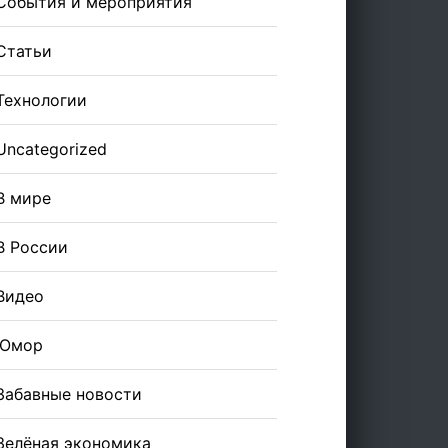
События и мероприятия
Статьи
Технологии
Uncategorized
В мире
В России
Видео
Юмор
Забавные новости
Зелёная экономика