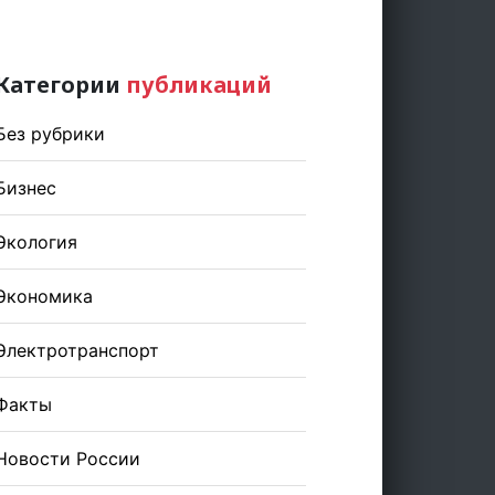
Категории
публикаций
Без рубрики
Бизнес
Экология
Экономика
Электротранспорт
Факты
Новости России