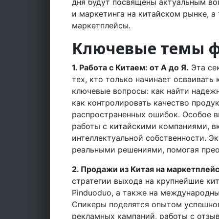
дня будут посвящены актуальным воп
и маркетинга на китайском рынке, 
маркетплейсы.
Ключевые темы 
1. Работа с Китаем: от А до Я.
Эта се
тех, кто только начинает осваивать 
ключевые вопросы: как найти надежн
как контролировать качество проду
распространенных ошибок. Особое в
работы с китайскими компаниями, в
интеллектуальной собственности. Э
реальными решениями, помогая прео
2. Продажи из Китая на маркетплейс
стратегии выхода на крупнейшие кит
Pinduoduo, а также на международны
Спикеры поделятся опытом успешно
рекламных кампаний, работы с отзы