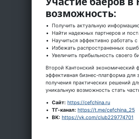
Участие баеров в 
возможность:
Получить актуальную информацию
Найти надежных партнеров и пос
Научиться эффективно работать с
Избежать распространенных ошиб
Увеличить прибыльность своего б
Второй Кантонский экономический фо
эффективная бизнес-платформа для з
получения практических решений для
уникальную возможность стать част
Сайт:
https://cefchina.ru
ТГ-канал:
https://t.me/cefchina_25
ВК:
https://vk.com/club229774701