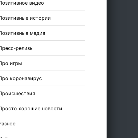
Позитивное видео
Позитивные истории
Позитивные медиа
Пресс-релизы
Про игры
Про коронавирус
Происшествия
Просто хорошие новости
Разное