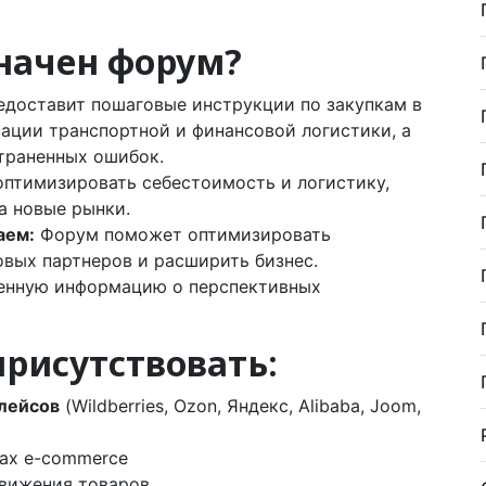
начен форум?
доставит пошаговые инструкции по закупкам в
зации транспортной и финансовой логистики, а
траненных ошибок.
птимизировать себестоимость и логистику,
а новые рынки.
аем:
Форум поможет оптимизировать
вых партнеров и расширить бизнес.
енную информацию о перспективных
присутствовать:
лейсов
(Wildberries, Ozon, Яндекс, Alibaba, Joom,
дах e-commerce
вижения товаров