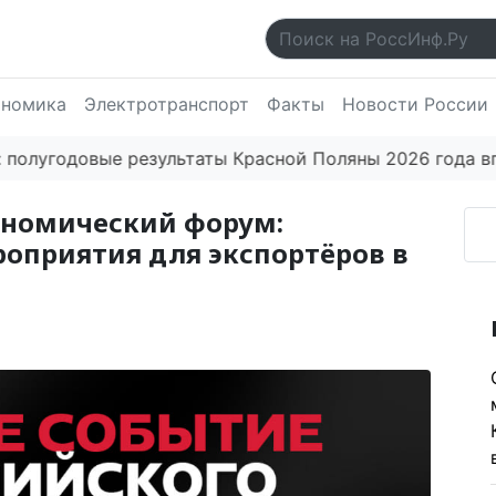
ономика
Электротранспорт
Факты
Новости России
одовые результаты Красной Поляны 2026 года впечат
ономический форум:
оприятия для экспортёров в