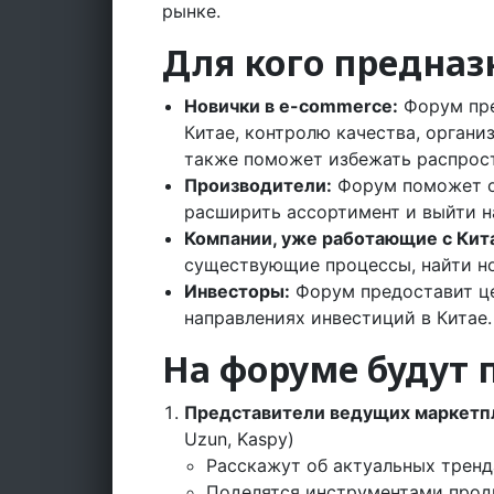
рынке.
Для кого предназ
Новички в e-commerce:
Форум пре
Китае, контролю качества, органи
также поможет избежать распрос
Производители:
Форум поможет о
расширить ассортимент и выйти н
Компании, уже работающие с Кит
существующие процессы, найти но
Инвесторы:
Форум предоставит ц
направлениях инвестиций в Китае.
На форуме будут 
Представители ведущих маркетп
Uzun, Kaspy)
Расскажут об актуальных трен
Поделятся инструментами прод