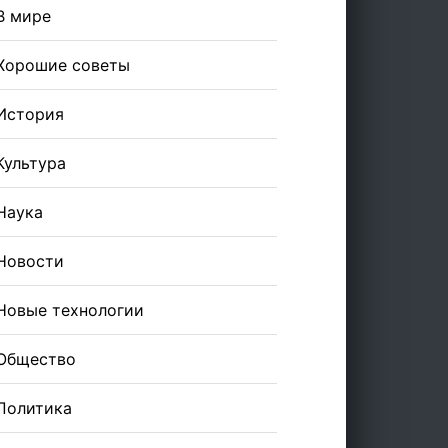
В мире
Хорошие советы
История
Культура
Наука
Новости
Новые технологии
Общество
Политика