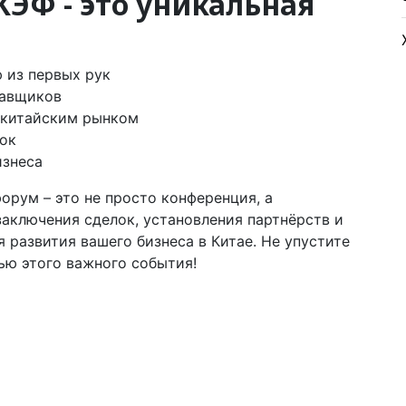
КЭФ - это уникальная
 из первых рук
тавщиков
 китайским рынком
ок
изнеса
рум – это не просто конференция, а
аключения сделок, установления партнёрств и
 развития вашего бизнеса в Китае. Не упустите
ью этого важного события!