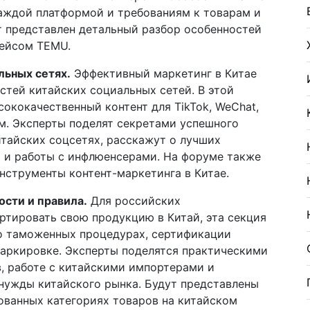
каждой платформой и требованиям к товарам и
т представлен детальный разбор особенностей
ейсом TEMU.
льных сетях.
Эффективный маркетинг в Китае
стей китайских социальных сетей. В этой
сококачественный контент для TikTok, WeChat,
м. Эксперты поделят секретами успешного
итайских соцсетях, расскажут о лучших
 и работы с инфлюенсерами. На форуме также
нструменты контент-маркетинга в Китае.
ости и правила.
Для российских
ртировать свою продукцию в Китай, эта секция
 о таможенных процедурах, сертификации
маркировке. Эксперты поделятся практическими
, работе с китайскими импортерами и
нужды китайского рынка. Будут представлены
ованных категориях товаров на китайском