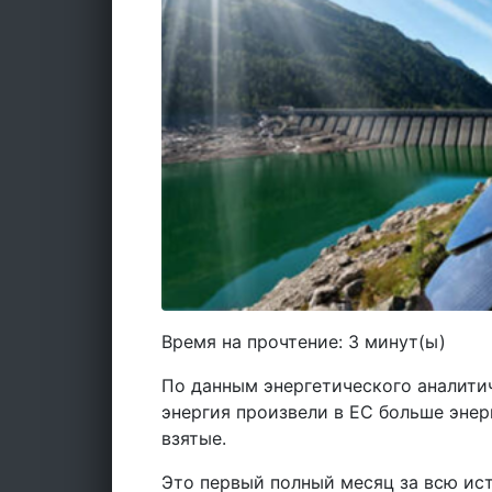
Время на прочтение:
3
минут(ы)
По данным энергетического аналитич
энергия произвели в ЕС больше энер
взятые.
Это первый полный месяц за всю ис