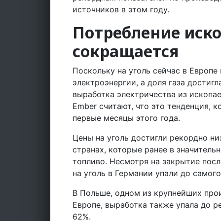
источников в этом году.
Потребление иско
сокращается
Поскольку на уголь сейчас в Европе
электроэнергии, а доля газа достигл
выработка электричества из ископа
Ember считают, что это тенденция, к
первые месяцы этого года.
Цены на уголь достигли рекордно ни
странах, которые ранее в значитель
топливо. Несмотря на закрытие посл
на уголь в Германии упали до самого
В Польше, одном из крупнейших про
Европе, выработка также упала до р
62%.