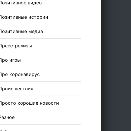
Позитивное видео
Позитивные истории
Позитивные медиа
Пресс-релизы
Про игры
Про коронавирус
Происшествия
Просто хорошие новости
Разное