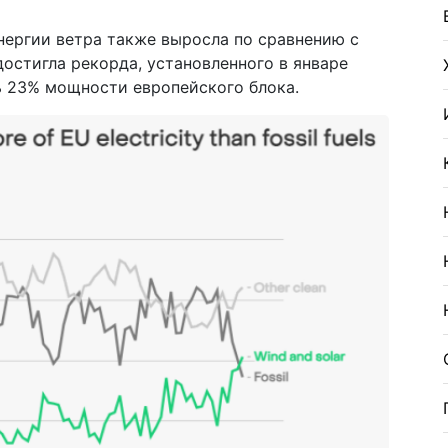
нергии ветра также выросла по сравнению с
достигла рекорда, установленного в январе
сь 23% мощности европейского блока.