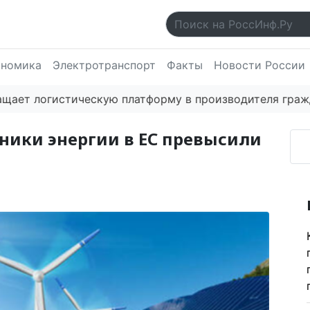
ономика
Электротранспорт
Факты
Новости России
гистическую платформу в производителя гражданских
ники энергии в ЕС превысили