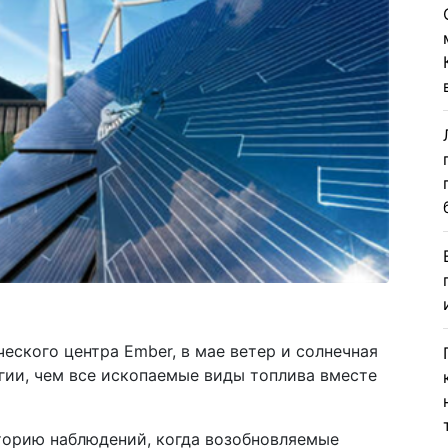
еского центра Ember, в мае ветер и солнечная
гии, чем все ископаемые виды топлива вместе
торию наблюдений, когда возобновляемые