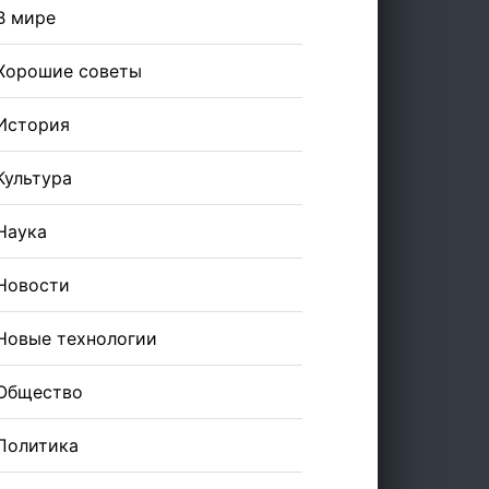
В мире
Хорошие советы
История
Культура
Наука
Новости
Новые технологии
Общество
Политика