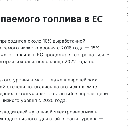
паемого топлива в ЕС
 приходится около 10% выработанной
а самого низкого уровня с 2018 года — 15%,
емого топлива в ЕС продолжает сокращаться. В
оторая сохранялась с конца 2022 года по
зкого уровня в мае — даже в европейских
ной степени полагались на это ископаемое
едних атомных электростанций в апреле, цены
 низкого уровня с 2020 года.
изводителей «угольной электроэнергии» в
екордно низкого (для этой страны) уровня —