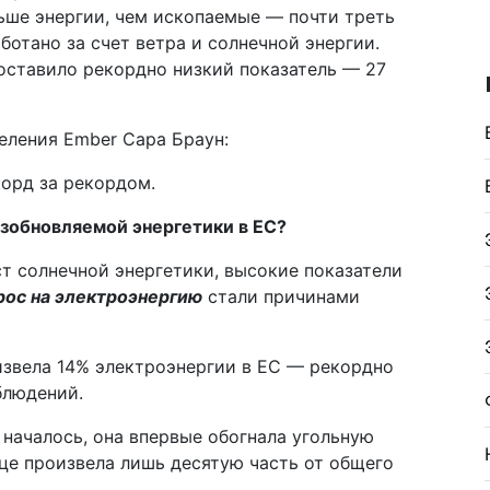
ьше энергии, чем ископаемые — почти треть
ботано за счет ветра и солнечной энергии.
оставило рекордно низкий показатель — 27
еления Ember Сара Браун:
корд за рекордом.
зобновляемой энергетики в ЕС?
ст солнечной энергетики, высокие показатели
рос на электроэнергию
стали причинами
извела 14% электроэнергии в ЕС — рекордно
блюдений.
 началось, она впервые обогнала угольную
це произвела лишь десятую часть от общего