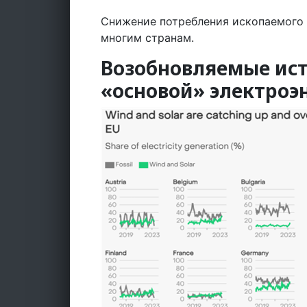
Снижение потребления ископаемого 
многим странам.
Возобновляемые ист
«основой» электроэн