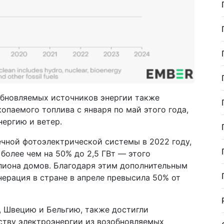
бновляемых источников энергии также
опаемого топлива с января по май этого года,
нергию и ветер.
ечной фотоэлектрической системы в 2022 году,
олее чем на 50% до 2,5 ГВт — этого
ллиона домов. Благодаря этим дополнительным
ерация в стране в апреле превысила 50% от
, Швецию и Бельгию, также достигли
ству электроэнергии из возобновляемых