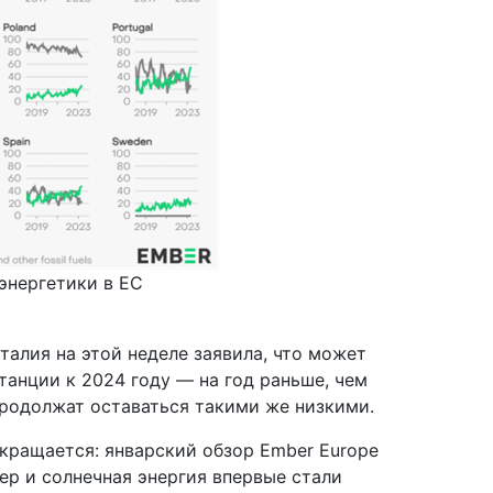
энергетики в ЕС
талия на этой неделе заявила, что может
танции к 2024 году — на год раньше, чем
продолжат оставаться такими же низкими.
кращается: январский обзор Ember Europe
етер и солнечная энергия впервые стали