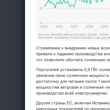
Стремление к внедрению новых возо
привело к падению производства иск
что позволило обогнать солнечную э
Португалия установила 0,9 ГВт солн
увеличив свою солнечную мощность б
достаточно для питания около 1 ми
мощностям ветровая и солнечная ген
производства всей электроэнергии.
Другие страны ЕС, включая Испанию
рекордных показателей по производ