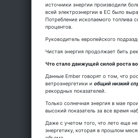
источники энергии производили бол
всей электроэнергии в ЕС было выра
Потребление ископаемого топлива с
процентов.
Руководитель европейского подразд
Чистая энергия продолжает бить ре
Что стало движущей силой роста во
Данные Ember говорят о том, что ро
ветроэнергетики и
общий низкий сп
рекордных показателей.
Только солнечная энергия в мае про
высокий показатель за все время на
Даже с учетом того, что лето еще не
энергетику, которая в прошлом меся
объема.