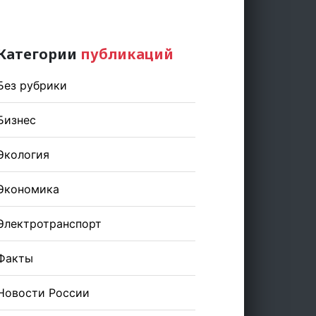
Категории
публикаций
Без рубрики
Бизнес
Экология
Экономика
Электротранспорт
Факты
Новости России