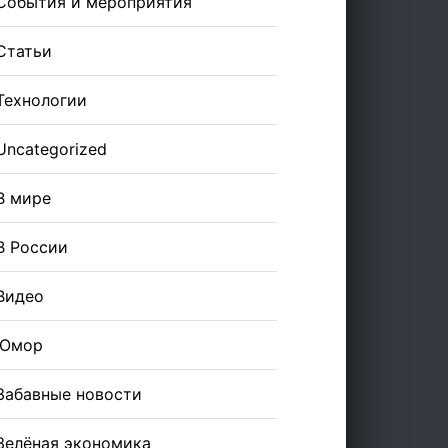
События и мероприятия
Статьи
Технологии
Uncategorized
В мире
В России
Видео
Юмор
Забавные новости
Зелёная экономика