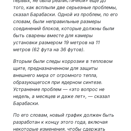
первых, не была реалистичной» еще до
того, как всплыли две серьезные проблемы,
сказал Барабаски. Одной из проблем, по его
словам, были неправильные размеры
соединений блоков, которые должны были
быть сварены вместе для камеры
установки размером 19 метров на 11
метров (62 фута на 36 футов).
Вторым были следы коррозии в тепловом
щите, предназначенном для защиты
внешнего мира от огромного тепла,
образующегося при ядерном синтезе.
Устранение проблем — «это вопрос не
недель, а месяцев и даже лет», — сказал
Барабаски.
По его словам, новый график должен быть
разработан к концу этого года, включая
некоторые изменения, чтобы сдержать