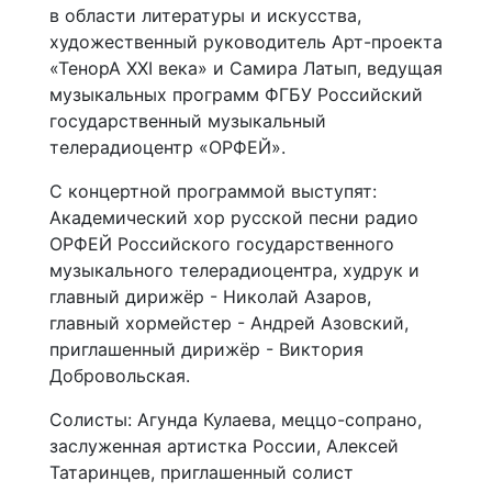
в области литературы и искусства,
художественный руководитель Арт-проекта
«ТенорА XXI века» и Самира Латып, ведущая
музыкальных программ ФГБУ Российский
государственный музыкальный
телерадиоцентр «ОРФЕЙ».
С концертной программой выступят:
Академический хор русской песни радио
ОРФЕЙ Российского государственного
музыкального телерадиоцентра, худрук и
главный дирижёр - Николай Азаров,
главный хормейстер - Андрей Азовский,
приглашенный дирижёр - Виктория
Добровольская.
Солисты: Агунда Кулаева, меццо-сопрано,
заслуженная артистка России, Алексей
Татаринцев, приглашенный солист