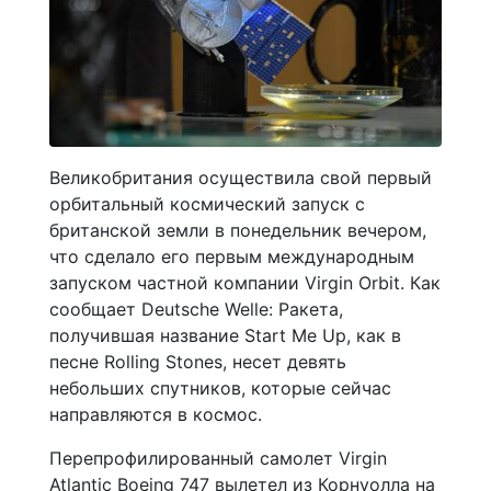
Великобритания осуществила свой первый
орбитальный космический запуск с
британской земли в понедельник вечером,
что сделало его первым международным
запуском частной компании Virgin Orbit. Как
сообщает Deutsche Welle: Ракета,
получившая название Start Me Up, как в
песне Rolling Stones, несет девять
небольших спутников, которые сейчас
направляются в космос.
Перепрофилированный самолет Virgin
Atlantic Boeing 747 вылетел из Корнуолла на