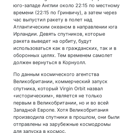
юго-западе Англии около 22:15 по местному
времени (22:15 по Гринвичу), а затем через
час выпустил ракету в полет над
Атлантическим океаном в направлении юга
Ирландии. Девять спутников, которые
ракета выведет на орбиту, будут
использоваться как в гражданских, так и в
оборонных целях. Тем временем самолет
должен вернуться в Корнуолл.
По данным космического агентства
Великобритании, коммерческий запуск
спутника, который Virgin Orbit назвал
«историческим», является не только
первым в Великобритании, но и во всей
Западной Европе. Хотя Великобритания
производила спутники в прошлом, они были
отправлены на зарубежные космодромы
для запуска в космос.